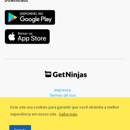
Imprensa
Termos de Uso
Política de Privacidade
Este site usa cookies para garantir que você obtenha a melhor
experiência em nosso site.
Saiba mais
©2011 - 2026, GetNinjas LTDA. CNPJ 55.744.877/0001-89 - Rua Dr.
Permitir