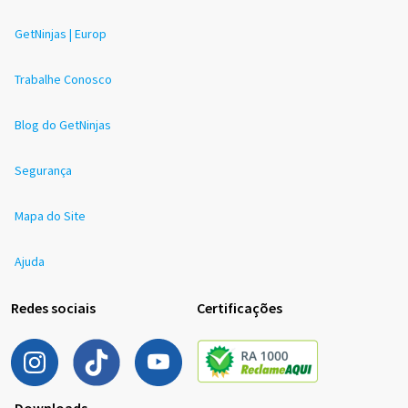
GetNinjas | Europ
Trabalhe Conosco
Blog do GetNinjas
Segurança
Mapa do Site
Ajuda
Redes sociais
Certificações
Downloads