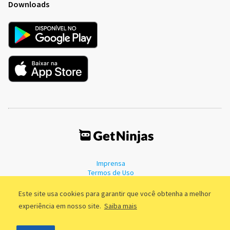
Downloads
Imprensa
Termos de Uso
Política de Privacidade
Este site usa cookies para garantir que você obtenha a melhor
experiência em nosso site.
Saiba mais
©2011 - 2026, GetNinjas LTDA. CNPJ 55.744.877/0001-89 - Rua Dr.