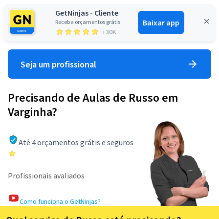
GetNinjas - Cliente
Baixar app
Receba orçamentos grátis
Entrar
+30K
Seja um profissional
Precisando de Aulas de Russo em
Varginha?
Até 4 orçamentos grátis e seguros
Profissionais avaliados
Como funciona o GetNinjas?