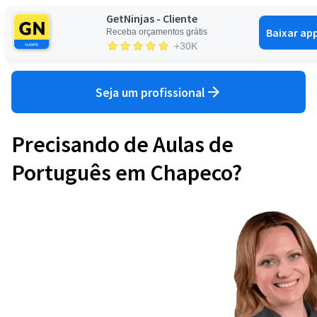
GetNinjas - Cliente
Baixar ap
Receba orçamentos grátis
Entrar
+30K
Seja um profissional
Precisando de Aulas de
Português em Chapeco?