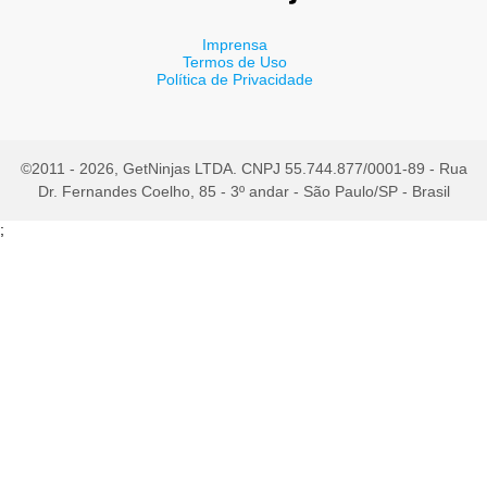
Imprensa
Termos de Uso
Política de Privacidade
©2011 - 2026, GetNinjas LTDA. CNPJ 55.744.877/0001-89 - Rua
Dr. Fernandes Coelho, 85 - 3º andar - São Paulo/SP - Brasil
;