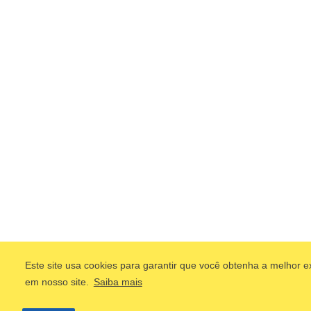
Este site usa cookies para garantir que você obtenha a melhor e
em nosso site.
Saiba mais