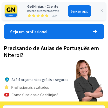
GetNinjas - Cliente
Baixar app
Receba orçamentos grátis
Entrar
+30K
Seja um profissional
Precisando de Aulas de Português em
Niteroi?
Até 4 orçamentos grátis e seguros
Profissionais avaliados
Como funciona o GetNinjas?