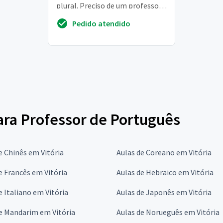
plural. Preciso de um professor,
(não precisa ser nativo) mas que
Pedido atendido
tenha ...
para Professor de Português
e Chinês em Vitória
Aulas de Coreano em Vitória
e Francês em Vitória
Aulas de Hebraico em Vitória
e Italiano em Vitória
Aulas de Japonês em Vitória
e Mandarim em Vitória
Aulas de Norueguês em Vitória