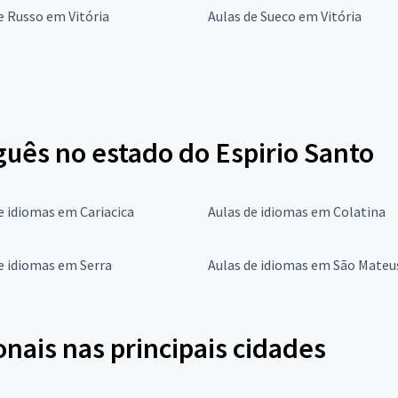
e Russo em Vitória
Aulas de Sueco em Vitória
guês no estado do Espirio Santo
e idiomas em Cariacica
Aulas de idiomas em Colatina
e idiomas em Serra
Aulas de idiomas em São Mateu
onais nas principais cidades