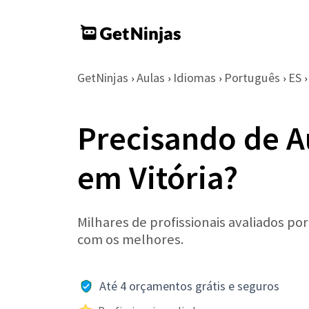
GetNinjas
Aulas
Idiomas
Português
ES
›
›
›
›
›
Precisando de A
em Vitória?
Milhares de profissionais avaliados po
com os melhores.
Até 4 orçamentos grátis e seguros