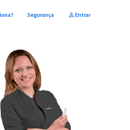
iona?
Segurança
Entrar