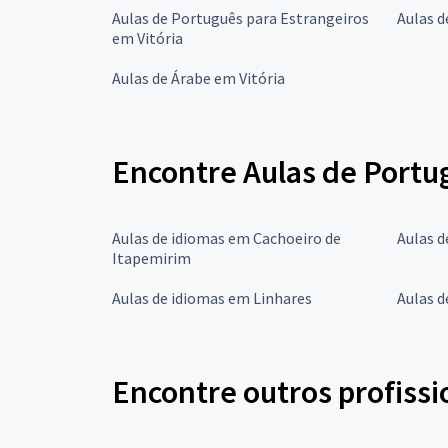
Aulas de Português para Estrangeiros
Aulas d
em Vitória
Aulas de Árabe em Vitória
Encontre Aulas de Portu
Aulas de idiomas em Cachoeiro de
Aulas d
Itapemirim
Aulas de idiomas em Linhares
Aulas d
Encontre outros profissi