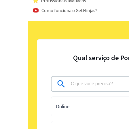
Profissionais avaliados
Como funciona o GetNinjas?
Qual serviço de Po
Online