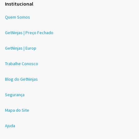
Institucional
Quem Somos
GetNinjas | Preço Fechado
GetNinjas | Europ
Trabalhe Conosco
Blog do GetNinjas
Segurança
Mapa do Site
Ajuda