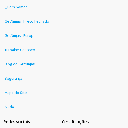
Quem Somos
GetNinjas | Preço Fechado
GetNinjas | Europ
Trabalhe Conosco
Blog do GetNinjas
Segurança
Mapa do Site
Ajuda
Redes sociais
Certificações