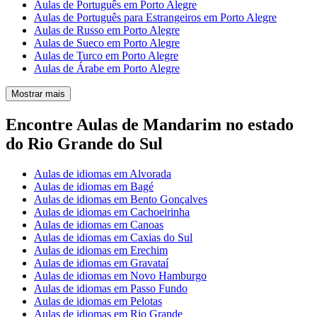
Aulas de Português em Porto Alegre
Aulas de Português para Estrangeiros em Porto Alegre
Aulas de Russo em Porto Alegre
Aulas de Sueco em Porto Alegre
Aulas de Turco em Porto Alegre
Aulas de Árabe em Porto Alegre
Mostrar mais
Encontre Aulas de Mandarim no estado
do Rio Grande do Sul
Aulas de idiomas em Alvorada
Aulas de idiomas em Bagé
Aulas de idiomas em Bento Gonçalves
Aulas de idiomas em Cachoeirinha
Aulas de idiomas em Canoas
Aulas de idiomas em Caxias do Sul
Aulas de idiomas em Erechim
Aulas de idiomas em Gravataí
Aulas de idiomas em Novo Hamburgo
Aulas de idiomas em Passo Fundo
Aulas de idiomas em Pelotas
Aulas de idiomas em Rio Grande