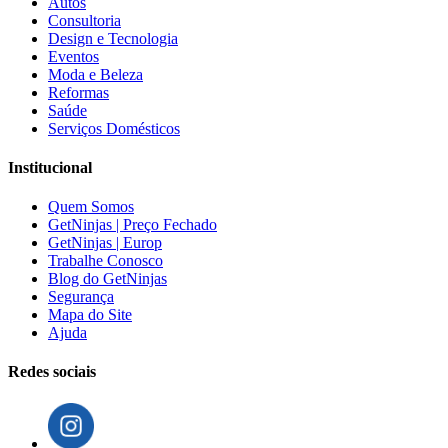
Autos
Consultoria
Design e Tecnologia
Eventos
Moda e Beleza
Reformas
Saúde
Serviços Domésticos
Institucional
Quem Somos
GetNinjas | Preço Fechado
GetNinjas | Europ
Trabalhe Conosco
Blog do GetNinjas
Segurança
Mapa do Site
Ajuda
Redes sociais