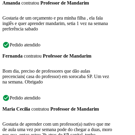
Amanda
contratou
Professor de Mandarim
Gostaria de um orçamento e pra minha filha , ela fala
inglês e quer aprender mandarim, setia 1 vez na semana
preferência sabado
Pedido atendido
Fernanda
contratou
Professor de Mandarim
Bom dia, preciso de professores que dão aulas
precenciais( casa do professor) em sorocaba SP. Um vez
na semana. Obrigado
Pedido atendido
Maria Cecília
contratou
Professor de Mandarim
Gostaria de aprender com um professor(a) nativo que me
de aula uma vez por semana pode do chegar a duas, moro
nos eua, entao estou 2h atras de SP capital, tenho