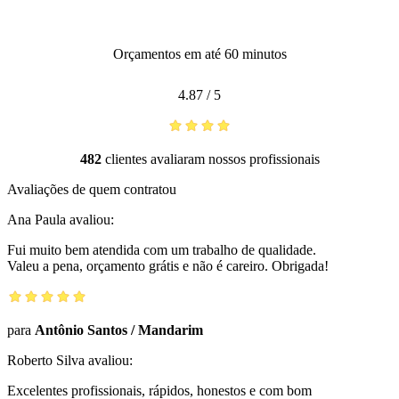
Orçamentos em até 60 minutos
4.87
/
5
482
clientes avaliaram nossos profissionais
Avaliações de quem contratou
Ana Paula
avaliou:
Fui muito bem atendida com um trabalho de qualidade.
Valeu a pena, orçamento grátis e não é careiro. Obrigada!
para
Antônio Santos
/
Mandarim
Roberto Silva
avaliou:
Excelentes profissionais, rápidos, honestos e com bom