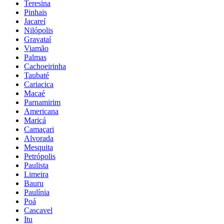
Teresina
Pinhais
Jacareí
Nilópolis
Gravataí
Viamão
Palmas
Cachoeirinha
Taubaté
Cariacica
Macaé
Parnamirim
Americana
Maricá
Camaçari
Alvorada
Mesquita
Petrópolis
Paulista
Limeira
Bauru
Paulínia
Poá
Cascavel
Itu