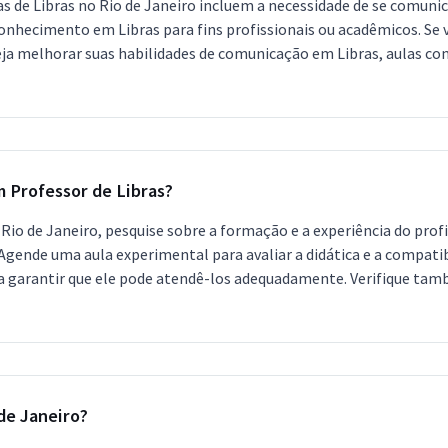
las de Libras no Rio de Janeiro incluem a necessidade de se comun
conhecimento em Libras para fins profissionais ou acadêmicos. Se
eja melhorar suas habilidades de comunicação em Libras, aulas c
m Professor de Libras?
io de Janeiro, pesquise sobre a formação e a experiência do profis
 Agende uma aula experimental para avaliar a didática e a compati
a garantir que ele pode atendê-los adequadamente. Verifique també
de Janeiro?