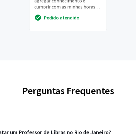
agregar conhecimento e
cumprir com as minhas horas
extras na faculdade
Pedido atendido
Perguntas Frequentes
tar um Professor de Libras no Rio de Janeiro?