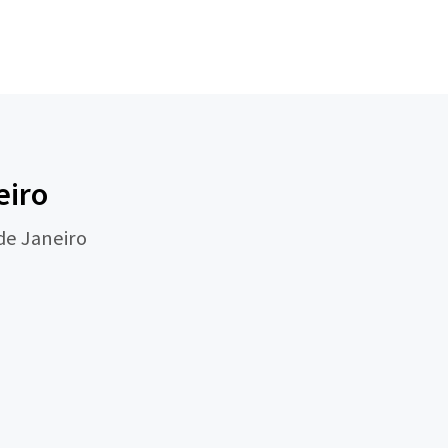
eiro
de Janeiro