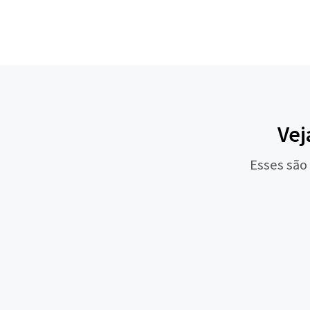
Vej
Esses são