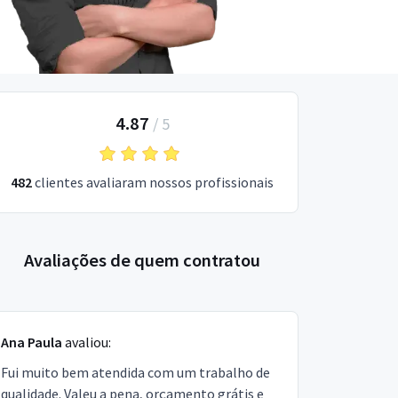
4.87
/
5
482
clientes avaliaram nossos profissionais
Avaliações de quem contratou
Ana Paula
avaliou:
Fui muito bem atendida com um trabalho de
qualidade. Valeu a pena, orçamento grátis e