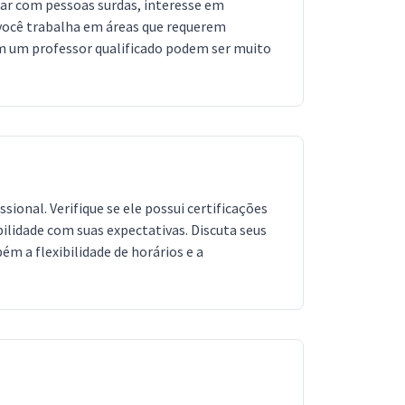
icar com pessoas surdas, interesse em
 você trabalha em áreas que requerem
om um professor qualificado podem ser muito
sional. Verifique se ele possui certificações
bilidade com suas expectativas. Discuta seus
m a flexibilidade de horários e a