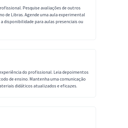
rofissional. Pesquise avaliações de outros
sino de Libras. Agende uma aula experimental
 a disponibilidade para aulas presenciais ou
 experiência do profissional. Leia depoimentos
o método de ensino. Mantenha uma comunicação
eriais didáticos atualizados e eficazes.