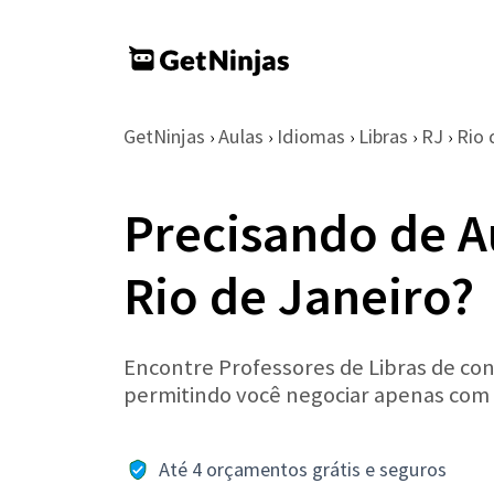
GetNinjas
Aulas
Idiomas
Libras
RJ
Rio 
›
›
›
›
›
Precisando de A
Rio de Janeiro?
Encontre Professores de Libras de conf
permitindo você negociar apenas com
Até 4 orçamentos grátis e seguros