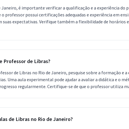
Janeiro, é importante verificar a qualificação e a experiência do p
ue o professor possui certificações adequadas e experiência em en
m suas expectativas. Verifique também a flexibilidade de horários e
e Professor de Libras?
ofessor de Libras no Rio de Janeiro, pesquise sobre a formação e a
ncias. Uma aula experimental pode ajudar a avaliar a didática e 
ogresso regularmente. Certifique-se de que o professor utiliza mat
ulas de Libras no Rio de Janeiro?