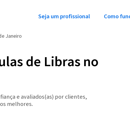
Seja um profissional
Como fun
de Janeiro
ulas de Libras no
iança e avaliados(as) por clientes,
 os melhores.