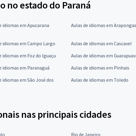
no no estado do Paraná
de idiomas em Apucarana
Aulas de idiomas em Araponga
de idiomas em Campo Largo
Aulas de idiomas em Cascavel
e idiomas em Foz do Iguaçu
Aulas de idiomas em Guarapuav
de idiomas em Paranaguá
Aulas de idiomas em Pinhais
e idiomas em São José dos
Aulas de idiomas em Toledo
onais nas principais cidades
ulo
Rio de Janeiro