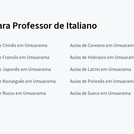
ara Professor de Italiano
de Chinês em Umuarama
Aulas de Coreano em Umuaram
de Francês em Umuarama
Aulas de Hebraico em Umuara
de Japonês em Umuarama
Aulas de Latim em Umuarama
de Norueguês em Umuarama
Aulas de Polonês em Umuaram
de Russo em Umuarama
Aulas de Sueco em Umuarama