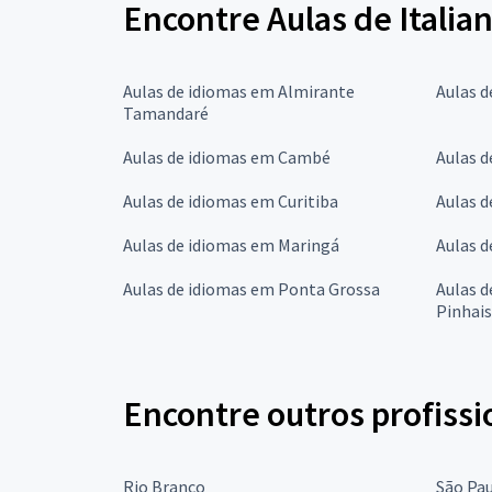
Encontre Aulas de Italia
Aulas de idiomas em Almirante
Aulas 
Tamandaré
Aulas de idiomas em Cambé
Aulas 
Aulas de idiomas em Curitiba
Aulas d
Aulas de idiomas em Maringá
Aulas 
Aulas de idiomas em Ponta Grossa
Aulas d
Pinhais
Encontre outros profissi
Rio Branco
São Pa