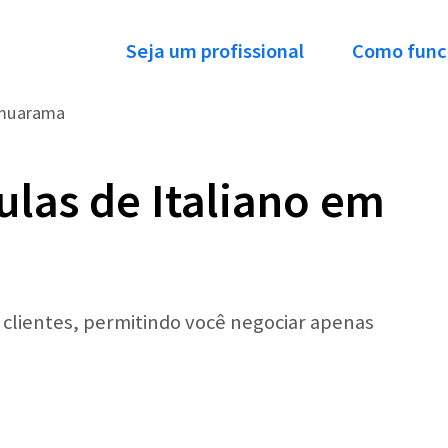
Seja um profissional
Como func
muarama
ulas de Italiano em
r clientes, permitindo você negociar apenas