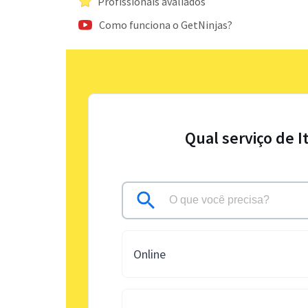
Profissionais avaliados
Como funciona o GetNinjas?
Qual serviço de I
Online