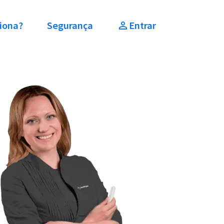
iona?
Segurança
Entrar