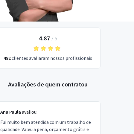
4.87
/
5
482
clientes avaliaram nossos profissionais
Avaliações de quem contratou
Ana Paula
avaliou:
Fui muito bem atendida com um trabalho de
qualidade. Valeu a pena, orçamento grátis e