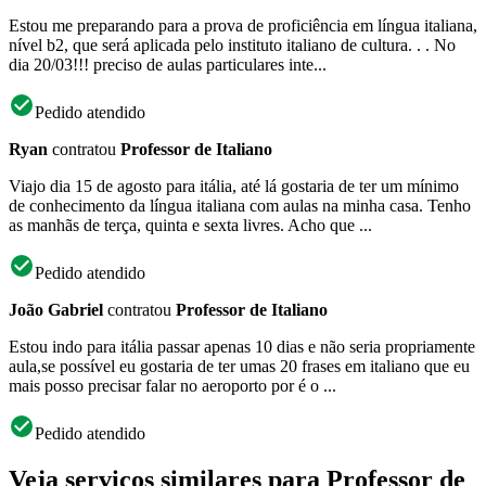
Estou me preparando para a prova de proficiência em língua italiana,
nível b2, que será aplicada pelo instituto italiano de cultura. . . No
dia 20/03!!! preciso de aulas particulares inte...
Pedido atendido
Ryan
contratou
Professor de Italiano
Viajo dia 15 de agosto para itália, até lá gostaria de ter um mínimo
de conhecimento da língua italiana com aulas na minha casa. Tenho
as manhãs de terça, quinta e sexta livres. Acho que ...
Pedido atendido
João Gabriel
contratou
Professor de Italiano
Estou indo para itália passar apenas 10 dias e não seria propriamente
aula,se possível eu gostaria de ter umas 20 frases em italiano que eu
mais posso precisar falar no aeroporto por é o ...
Pedido atendido
Veja serviços similares para Professor de