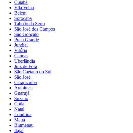
Cuiabá
Vila Velha
Belém
Sorocaba
Taboão da Serra
São José dos Campos
São Gonçalo
Praia Grande
Jundiaí
Vitória
Canoas
Uberlândia
Juiz de Fora
São Caetano do Sul
São José
Carapicuíba
Arapiraca
Guarujá
Suzano
Cotia
Natal
Londrina
Mauá
Blumenau
Itajaí