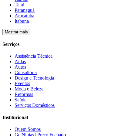
Tatuí
Paranaguá
Araçatuba
Itabuna
Mostrar mais
Serviços
Assistência Técnica
Aulas
Autos
Consultoria
Design e Tecnologia
Eventos
Moda e Beleza
Reformas
Saúde
Serviços Domésticos
Institucional
Quem Somos
GetNinjas | Preço Fechado