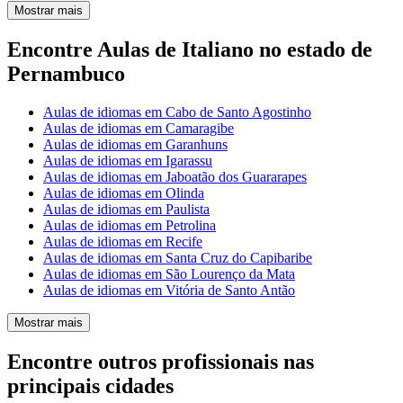
Mostrar mais
Encontre Aulas de Italiano no estado de
Pernambuco
Aulas de idiomas em Cabo de Santo Agostinho
Aulas de idiomas em Camaragibe
Aulas de idiomas em Garanhuns
Aulas de idiomas em Igarassu
Aulas de idiomas em Jaboatão dos Guararapes
Aulas de idiomas em Olinda
Aulas de idiomas em Paulista
Aulas de idiomas em Petrolina
Aulas de idiomas em Recife
Aulas de idiomas em Santa Cruz do Capibaribe
Aulas de idiomas em São Lourenço da Mata
Aulas de idiomas em Vitória de Santo Antão
Mostrar mais
Encontre outros profissionais nas
principais cidades