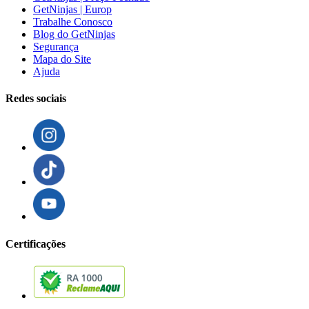
GetNinjas | Europ
Trabalhe Conosco
Blog do GetNinjas
Segurança
Mapa do Site
Ajuda
Redes sociais
Certificações