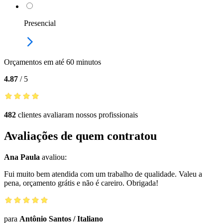
Presencial
Orçamentos em até 60 minutos
4.87
/
5
482
clientes avaliaram nossos profissionais
Avaliações de quem contratou
Ana Paula
avaliou:
Fui muito bem atendida com um trabalho de qualidade. Valeu a
pena, orçamento grátis e não é careiro. Obrigada!
para
Antônio Santos
/
Italiano