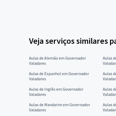
Veja serviços similares p
Aulas de Alemão em Governador
Aulas 
Valadares
Valada
Aulas de Espanhol em Governador
Aulas 
Valadares
Valada
Aulas de Inglês em Governador
Aulas 
Valadares
Valada
Aulas de Mandarim em Governador
Aulas 
Valadares
Valada