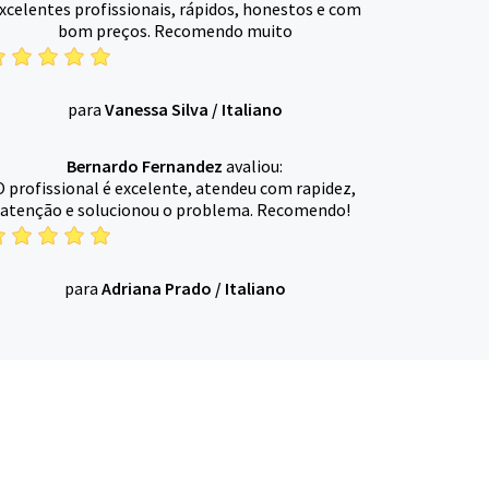
xcelentes profissionais, rápidos, honestos e com
bom preços. Recomendo muito
para
Vanessa Silva
/
Italiano
Bernardo Fernandez
avaliou:
O profissional é excelente, atendeu com rapidez,
atenção e solucionou o problema. Recomendo!
para
Adriana Prado
/
Italiano