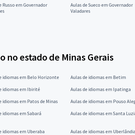
de Russo em Governador
Aulas de Sueco em Governador
res
Valadares
no no estado de Minas Gerais
e idiomas em Belo Horizonte
Aulas de idiomas em Betim
e idiomas em Ibirité
Aulas de idiomas em Ipatinga
e idiomas em Patos de Minas
Aulas de idiomas em Pouso Ale
e idiomas em Sabará
Aulas de idiomas em Santa Luzi
de idiomas em Uberaba
Aulas de idiomas em Uberlândi