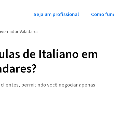
Seja um profissional
Como fun
vernador Valadares
ulas de Italiano em
adares?
r clientes, permitindo você negociar apenas