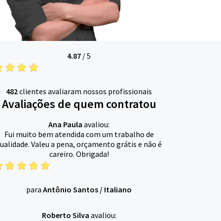
4.87
/
5
482
clientes avaliaram nossos profissionais
Avaliações de quem contratou
Ana Paula
avaliou:
Fui muito bem atendida com um trabalho de
ualidade. Valeu a pena, orçamento grátis e não é
careiro. Obrigada!
para
Antônio Santos
/
Italiano
Roberto Silva
avaliou: