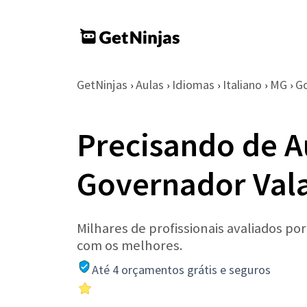
GetNinjas
Aulas
Idiomas
Italiano
MG
Go
›
›
›
›
›
Precisando de A
Governador Val
Milhares de profissionais avaliados po
com os melhores.
Até 4 orçamentos grátis e seguros