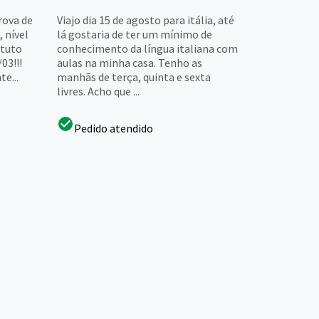
rova de
Viajo dia 15 de agosto para itália, até
, nível
lá gostaria de ter um mínimo de
ituto
conhecimento da língua italiana com
/03!!!
aulas na minha casa. Tenho as
te...
manhãs de terça, quinta e sexta
livres. Acho que ...
Pedido atendido