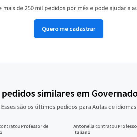
e mais de 250 mil pedidos por mês e pode ajudar a 
Quero me cadastrar
s pedidos similares em Governado
Esses são os últimos pedidos para Aulas de idiomas
contratou
Professor de
Antonella
contratou
Professo
no
Italiano