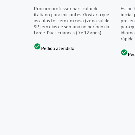
Procuro professor particular de
Estou 
italiano para iniciantes. Gostaria que
inicial
as aulas fossem em casa (zona sul de
presen
SP) em dias de semana no período da
para q
tarde. Duas crianças (9 e 12 anos)
idioma 
rápida 
Pedido atendido
Ped