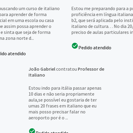
buscando um curso de italiano
Estou me preparando para a p
 para aprender de forma
proficiência em língua italiana
cial em uma escola ou casa
b2, que será aplicada pelo inst
ue assim possa aprender o
italiano de cultura. . . No dia 20
e sinta que seja de forma
preciso de aulas particulares in
na zona norte d...
Pedido atendido
ido atendido
João Gabriel
contratou
Professor de
Italiano
Estou indo para itália passar apenas
10 dias e não seria propriamente
aula,se possível eu gostaria de ter
umas 20 frases em italiano que eu
mais posso precisar falar no
aeroporto por é o ...