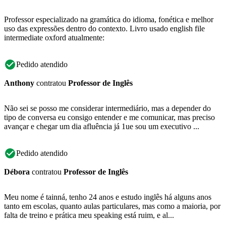
Professor especializado na gramática do idioma, fonética e melhor
uso das expressões dentro do contexto. Livro usado english file
intermediate oxford atualmente:
Pedido atendido
Anthony
contratou
Professor de Inglês
Não sei se posso me considerar intermediário, mas a depender do
tipo de conversa eu consigo entender e me comunicar, mas preciso
avançar e chegar um dia afluência já 1ue sou um executivo ...
Pedido atendido
Débora
contratou
Professor de Inglês
Meu nome é tainná, tenho 24 anos e estudo inglês há alguns anos
tanto em escolas, quanto aulas particulares, mas como a maioria, por
falta de treino e prática meu speaking está ruim, e al...