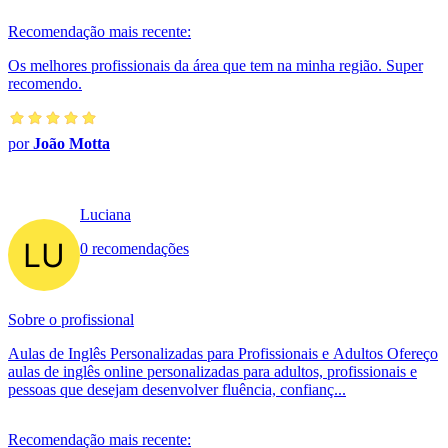
Recomendação mais recente:
Os melhores profissionais da área que tem na minha região. Super
recomendo.
por
João Motta
Luciana
0 recomendações
Sobre o profissional
Aulas de Inglês Personalizadas para Profissionais e Adultos Ofereço
aulas de inglês online personalizadas para adultos, profissionais e
pessoas que desejam desenvolver fluência, confianç...
Recomendação mais recente: