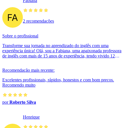
Fabiana
2 recomendações
Sobre o profissional
Transforme sua jornada no aprendizado do inglês com uma
experiência única! Olá, sou a Fabiana, uma apaixonada professora
de inglês com mais de 15 anos de experiência, tendo vivido 12
ano...
Recomendação mais recente:
Excelentes profissionais, rápidos, honestos e com bom preços.
Recomendo muito
por
Roberto Silva
Henrique