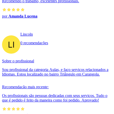
Recomendo o trabalho, excelentes profissionais.
por
Amanda Lucena
Lincoln
0 recomendações
Sobre o profissional
Sou profissional da categoria Aulas, e faço serviços relacionados a
Idiomas. Estou localizado no bairro Triângulo em Carangola.
Recomendação mais recente:
Os profissionais são pessoas dedicadas com seus serviços. Tudo o
que é pedido é feito da maneira como foi pedido. Aprovado!