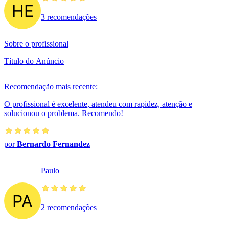
3 recomendações
Sobre o profissional
Título do Anúncio
Recomendação mais recente:
O profissional é excelente, atendeu com rapidez, atenção e
solucionou o problema. Recomendo!
por
Bernardo Fernandez
Paulo
2 recomendações