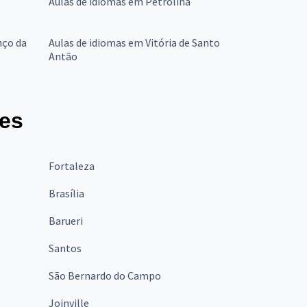
Aulas de idiomas em Petrolina
nço da
Aulas de idiomas em Vitória de Santo
Antão
des
Fortaleza
Brasília
Barueri
Santos
São Bernardo do Campo
Joinville