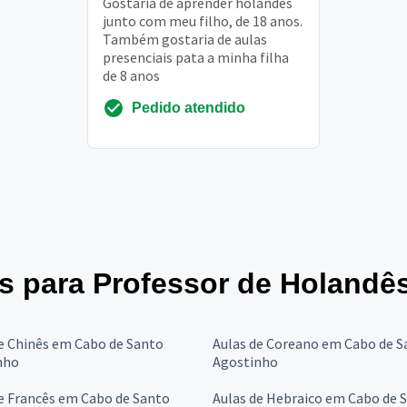
Gostaria de aprender holandês
junto com meu filho, de 18 anos.
Também gostaria de aulas
presenciais pata a minha filha
de 8 anos
Pedido atendido
es para Professor de Holandê
e Chinês em Cabo de Santo
Aulas de Coreano em Cabo de S
nho
Agostinho
e Francês em Cabo de Santo
Aulas de Hebraico em Cabo de 