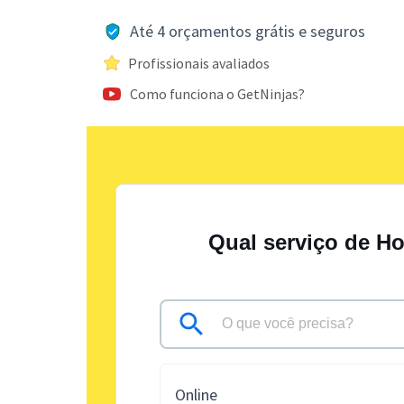
Até 4 orçamentos grátis e seguros
Profissionais avaliados
Como funciona o GetNinjas?
Qual serviço de H
Online