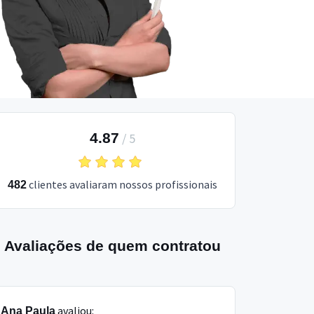
4.87
/
5
clientes avaliaram nossos profissionais
482
Avaliações de quem contratou
avaliou:
Ana Paula