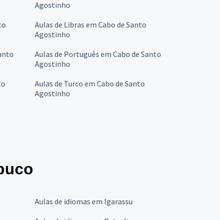
Agostinho
to
Aulas de Libras em Cabo de Santo
Agostinho
anto
Aulas de Português em Cabo de Santo
Agostinho
to
Aulas de Turco em Cabo de Santo
Agostinho
buco
s
Aulas de idiomas em Igarassu