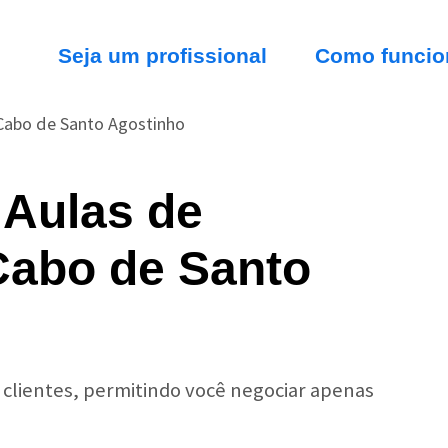
Seja um profissional
Como funcio
Cabo de Santo Agostinho
 Aulas de
Cabo de Santo
r clientes, permitindo você negociar apenas