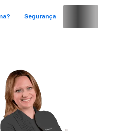
na?
Segurança