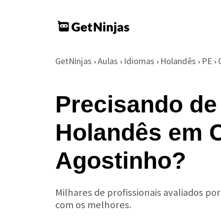
GetNinjas
Aulas
Idiomas
Holandês
PE
›
›
›
›
›
Precisando de
Holandês em 
Agostinho?
Milhares de profissionais avaliados po
com os melhores.