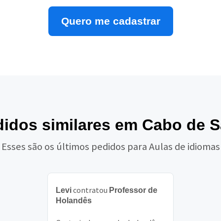
Quero me cadastrar
didos similares em Cabo de 
Esses são os últimos pedidos para Aulas de idiomas
contratou
Levi
Professor de
Holandês