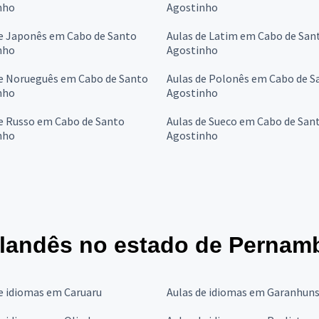
nho
Agostinho
de Japonês em Cabo de Santo
Aulas de Latim em Cabo de San
nho
Agostinho
de Norueguês em Cabo de Santo
Aulas de Polonês em Cabo de S
nho
Agostinho
de Russo em Cabo de Santo
Aulas de Sueco em Cabo de San
nho
Agostinho
olandês no estado de Pernam
e idiomas em Caruaru
Aulas de idiomas em Garanhun