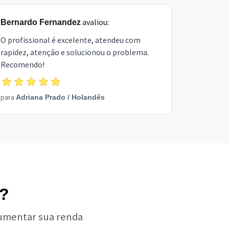
avaliou:
Bernardo Fernandez
O profissional é excelente, atendeu com
rapidez, atenção e solucionou o problema.
Recomendo!
para
Adriana Prado
/
Holandês
s?
aumentar sua renda