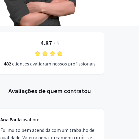
4.87
/
5
482
clientes avaliaram nossos profissionais
Avaliações de quem contratou
Ana Paula
avaliou:
Fui muito bem atendida com um trabalho de
qualidade. Valeu a pena, orçamento grátis e