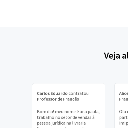
Veja a
Carlos Eduardo
contratou
Alic
Professor de Francês
Fra
Bom dia! meu nome é ana paula,
Ola 
trabalho no setor de vendas à
part
pessoa jurídica na livraria
imig