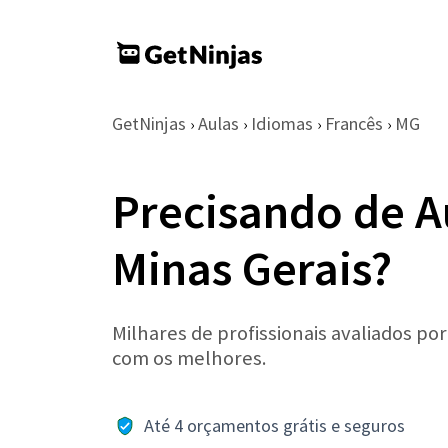
GetNinjas
Aulas
Idiomas
Francês
MG
›
›
›
›
Precisando de A
Minas Gerais?
Milhares de profissionais avaliados po
com os melhores.
Até 4 orçamentos grátis e seguros