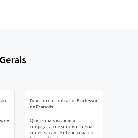
 Gerais
sor
Davi Lucca
contratou
Professor
de Francês
s de
Queria mais estudar a
conjugação de verbos e treinar
conversação. . Entendo quando