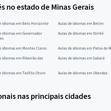
ês no estado de Minas Gerais
e idiomas em Belo Horizonte
Aulas de idiomas em Betim
de idiomas em Governador
Aulas de idiomas em Ibirité
res
e idiomas em Montes Claros
Aulas de idiomas em Patos de 
e idiomas em Ribeirão das
Aulas de idiomas em Sabará
e idiomas em Teófilo Otoni
Aulas de idiomas em Uberaba
onais nas principais cidades