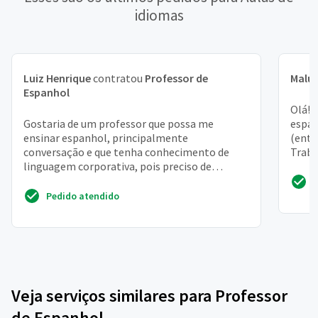
idiomas
Luiz Henrique
contratou
Professor de
Malu
Espanhol
Olá! 
Gostaria de um professor que possa me
espan
ensinar espanhol, principalmente
(entr
conversação e que tenha conhecimento de
Traba
linguagem corporativa, pois preciso de
paulis
espanhol no trabalho
Pedido atendido
Veja serviços similares para Professor
de Espanhol