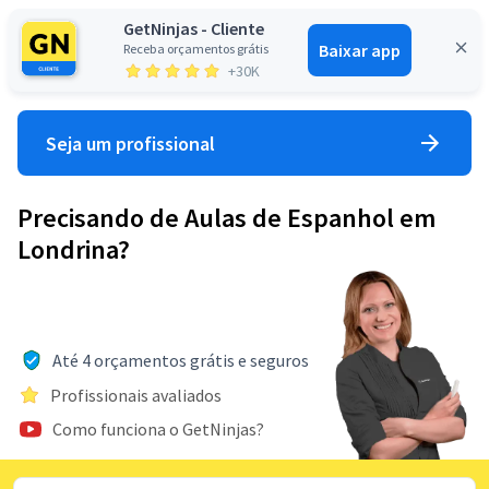
GetNinjas - Cliente
Baixar app
Receba orçamentos grátis
Entrar
+30K
Seja um profissional
Precisando de Aulas de Espanhol em
Londrina?
Até 4 orçamentos grátis e seguros
Profissionais avaliados
Como funciona o GetNinjas?