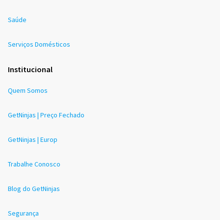
Saúde
Serviços Domésticos
Institucional
Quem Somos
GetNinjas | Preço Fechado
GetNinjas | Europ
Trabalhe Conosco
Blog do GetNinjas
Segurança