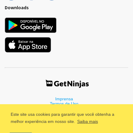
Downloads
Imprensa
Termos de Uso
Política de Privacidade
Este site usa cookies para garantir que você obtenha a
melhor experiência em nosso site.
Saiba mais
©2011 - 2026, GetNinjas LTDA. CNPJ 55.744.877/0001-89 - Rua