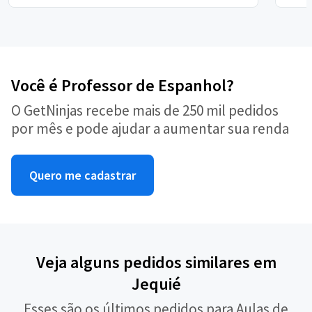
Você é Professor de Espanhol?
O GetNinjas recebe mais de 250 mil pedidos
por mês e pode ajudar a aumentar sua renda
Quero me cadastrar
Veja alguns pedidos similares em
Jequié
Esses são os últimos pedidos para Aulas de