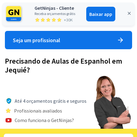
GetNinjas - Cliente
Baixar app
Receba orçamentos grátis
Entrar
+30K
Seja um profissional
Precisando de Aulas de Espanhol em
Jequié?
Até 4 orçamentos grátis e seguros
Profissionais avaliados
Como funciona o GetNinjas?