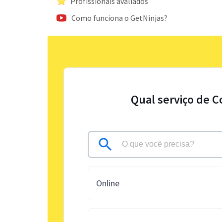
Profissionais avaliados
Como funciona o GetNinjas?
Qual serviço de C
Online