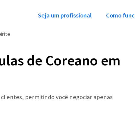
Seja um profissional
Como func
birite
ulas de Coreano em
r clientes, permitindo você negociar apenas