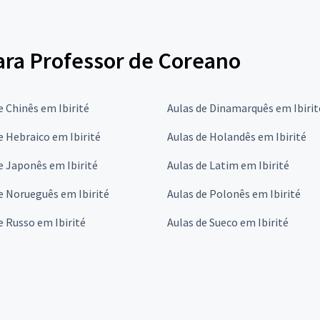
para Professor de Coreano
e Chinês em Ibirité
Aulas de Dinamarquês em Ibirit
e Hebraico em Ibirité
Aulas de Holandês em Ibirité
e Japonês em Ibirité
Aulas de Latim em Ibirité
e Norueguês em Ibirité
Aulas de Polonês em Ibirité
e Russo em Ibirité
Aulas de Sueco em Ibirité