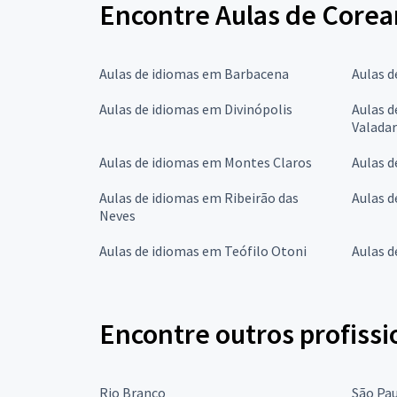
Encontre Aulas de Corea
Aulas de idiomas em Barbacena
Aulas d
Aulas de idiomas em Divinópolis
Aulas 
Valada
Aulas de idiomas em Montes Claros
Aulas d
Aulas de idiomas em Ribeirão das
Aulas d
Neves
Aulas de idiomas em Teófilo Otoni
Aulas 
Encontre outros profissi
Rio Branco
São Pa