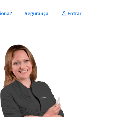
iona?
Segurança
Entrar