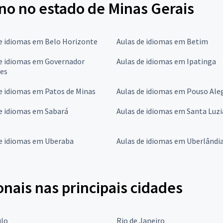
no no estado de Minas Gerais
e idiomas em Belo Horizonte
Aulas de idiomas em Betim
de idiomas em Governador
Aulas de idiomas em Ipatinga
res
e idiomas em Patos de Minas
Aulas de idiomas em Pouso Ale
e idiomas em Sabará
Aulas de idiomas em Santa Luzi
de idiomas em Uberaba
Aulas de idiomas em Uberlândi
onais nas principais cidades
ulo
Rio de Janeiro