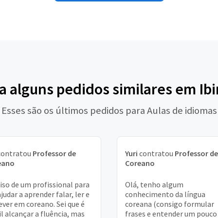
a alguns pedidos similares em Ibi
Esses são os últimos pedidos para Aulas de idiomas
ontratou
Professor de
Yuri
contratou
Professor de
eano
Coreano
iso de um profissional para
Olá, tenho algum
judar a aprender falar, ler e
conhecimento da língua
ever em coreano. Sei que é
coreana (consigo formular
cil alcançar a fluência, mas
frases e entender um pouco