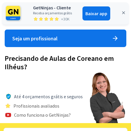
GetNinjas - Cliente
Baixar app
Receba orçamentos grátis
Entrar
+30K
Seja um profissional
Precisando de Aulas de Coreano em
Ilhéus?
Até 4 orçamentos grátis e seguros
Profissionais avaliados
Como funciona o GetNinjas?