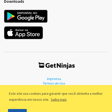
Downloads
Imprensa
Termos de Uso
Política de Privacidade
Este site usa cookies para garantir que você obtenha a melhor
experiência em nosso site.
Saiba mais
©2011 - 2026, GetNinjas LTDA. CNPJ 55.744.877/0001-89 - Rua Dr.