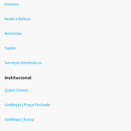
Eventos
Moda e Beleza
Reformas
Saúde
Serviços Domésticos
Institucional
Quem Somos
GetNinjas | Preço Fechado
GetNinjas | Europ