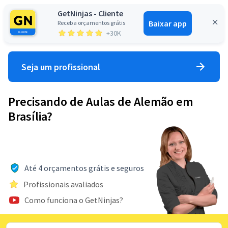
GetNinjas - Cliente
Baixar app
Receba orçamentos grátis
Entrar
+30K
Seja um profissional
Precisando de Aulas de Alemão em
Brasília?
Até 4 orçamentos grátis e seguros
Profissionais avaliados
Como funciona o GetNinjas?