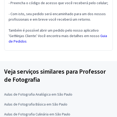
- Preencha o código de acesso que você receberá pelo celular;
- Com isto, seu pedido será encaminhado para um dos nossos
profissionais e em breve você receberá um retorno.
Também é possível abrir um pedido pelo nosso aplicativo
'GetNinjas Cliente'. Você encontra mais detalhes em nosso
Guia
de Pedidos
Veja serviços similares para Professor
de Fotografia
Aulas de Fotografia Analógica em São Paulo
Aulas de Fotografia Básica em São Paulo
Aulas de Fotografia Culinária em São Paulo