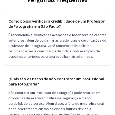
Como posso verificar a credibilidade de um Professor
de Fotografia em São Paulo?
É recomendável verificar as avaliações e feedbacks de clientes
anteriores, além de confirmar as credenciais e certificações do
Professor de Fotografia. Você também pode solicitar
recomendações e consultar perfis online com exemplos de
trabalhos anteriores para uma escolha mais informada.
Quais são os riscos de não contratar um profissional
para fotografia?
Não contratar um Professor de Fotografia pode resultar em
problemas de execução, falhas de segurança e menor
durabilidade do serviço. Além disso, a falta de um profissional
pode acarretar em custos adicionais futuros devido à
necessidade de correções ou manutenções não previstas.