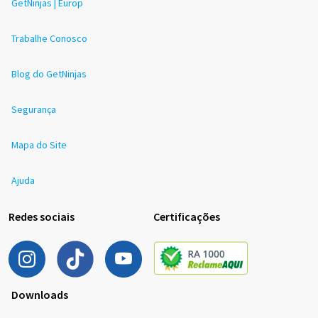
GetNinjas | Europ
Trabalhe Conosco
Blog do GetNinjas
Segurança
Mapa do Site
Ajuda
Redes sociais
Certificações
Downloads