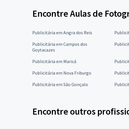
Encontre Aulas de Fotogr
Publicitária em Angra dos Reis
Publici
Publicitária em Campos dos
Publici
Goytacazes
Publicitária em Maricá
Publici
Publicitária em Nova Friburgo
Publici
Publicitária em São Gonçalo
Publici
Encontre outros profissi