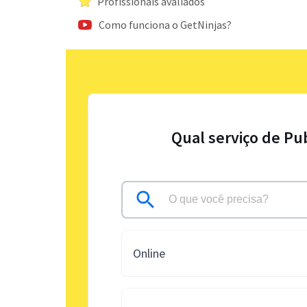
Profissionais avaliados
Como funciona o GetNinjas?
Qual serviço de Pub
Online