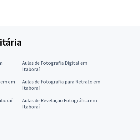
itária
em
Aulas de Fotografia Digital em
Itaboraí
agem em
Aulas de Fotografia para Retrato em
Itaboraí
aboraí
Aulas de Revelação Fotográfica em
Itaboraí