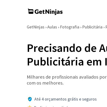
GetNinjas
Aulas
Fotografia
Publicitária
›
›
›
›
Precisando de A
Publicitária em 
Milhares de profissionais avaliados po
com os melhores.
Até 4 orçamentos grátis e seguros