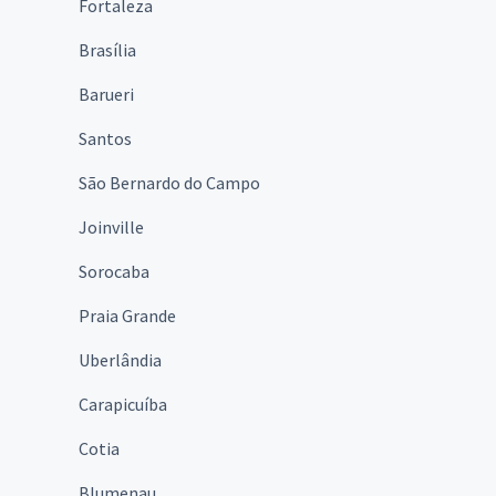
Fortaleza
Brasília
Barueri
Santos
São Bernardo do Campo
Joinville
Sorocaba
Praia Grande
Uberlândia
Carapicuíba
Cotia
Blumenau