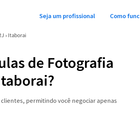
Seja um profissional
Como func
RJ
Itaborai
›
ulas de Fotografia
Itaborai?
r clientes, permitindo você negociar apenas