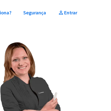
iona?
Segurança
Entrar