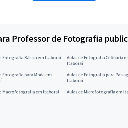
ara Professor de Fotografia public
e Fotografia Básica em Itaboraí
Aulas de Fotografia Culinária 
Itaboraí
e Fotografia para Moda em
Aulas de Fotografia para Pais
í
Itaboraí
e Macrofotografia em Itaboraí
Aulas de Microfotografia em It