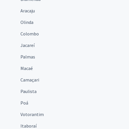
Aracaju
Olinda
Colombo
Jacareí
Palmas
Macaé
Camaçari
Paulista
Poá
Votorantim
Itaboraí