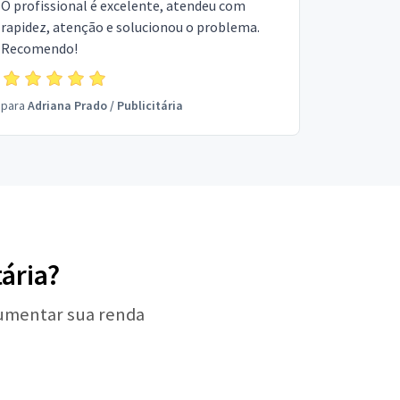
O profissional é excelente, atendeu com
rapidez, atenção e solucionou o problema.
Recomendo!
para
Adriana Prado
/
Publicitária
tária?
aumentar sua renda