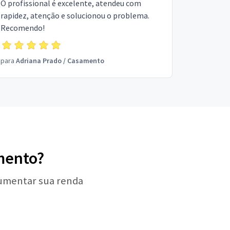
O profissional é excelente, atendeu com
rapidez, atenção e solucionou o problema.
Recomendo!
para
Adriana Prado
/
Casamento
amento?
aumentar sua renda