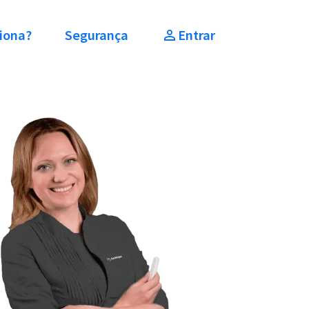
iona?
Segurança
Entrar