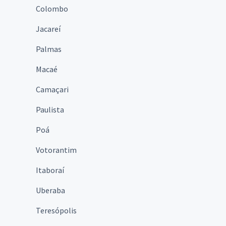
Colombo
Jacareí
Palmas
Macaé
Camaçari
Paulista
Poá
Votorantim
Itaboraí
Uberaba
Teresópolis