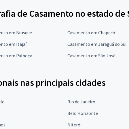
rafia de Casamento no estado de 
nto em Brusque
Casamento em Chapecó
nto em Itajaí
Casamento em Jaraguá do Sul
nto em Palhoça
Casamento em São José
onais nas principais cidades
ulo
Rio de Janeiro
a
Belo Horizonte
hos
Niterói