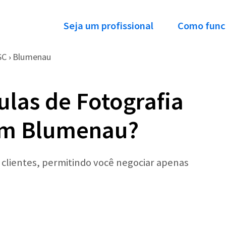
Seja um profissional
Como func
SC
Blumenau
›
ulas de Fotografia
em Blumenau?
r clientes, permitindo você negociar apenas