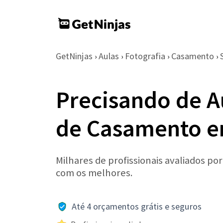
GetNinjas
Aulas
Fotografia
Casamento
›
›
›
›
Precisando de A
de Casamento 
Milhares de profissionais avaliados po
com os melhores.
Até 4 orçamentos grátis e seguros