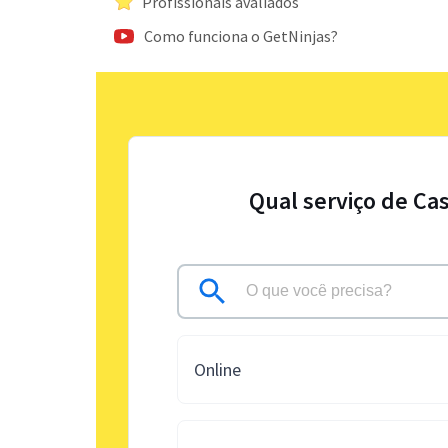
Profissionais avaliados
Como funciona o GetNinjas?
Qual serviço de Ca
Online