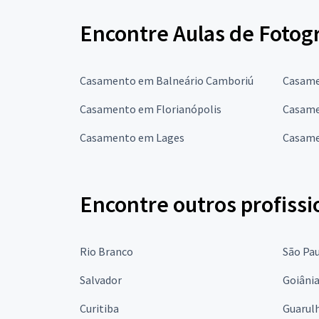
Encontre Aulas de Fotog
Casamento em Balneário Camboriú
Casame
Casamento em Florianópolis
Casame
Casamento em Lages
Casame
Encontre outros profissi
Rio Branco
São Pa
Salvador
Goiâni
Curitiba
Guarul