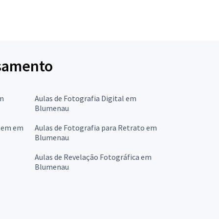
asamento
em
Aulas de Fotografia Digital em
Blumenau
agem em
Aulas de Fotografia para Retrato em
Blumenau
Aulas de Revelação Fotográfica em
Blumenau