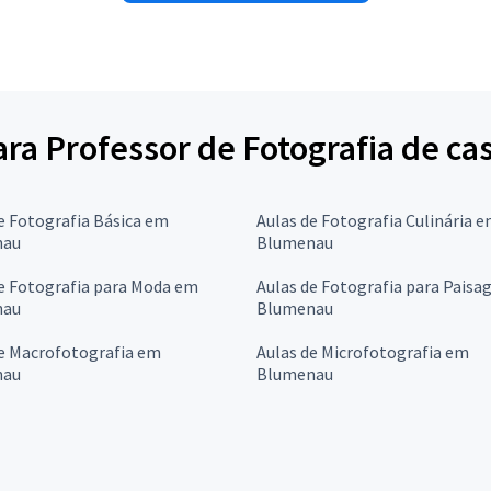
para Professor de Fotografia de c
e Fotografia Básica em
Aulas de Fotografia Culinária 
nau
Blumenau
e Fotografia para Moda em
Aulas de Fotografia para Pais
nau
Blumenau
de Macrofotografia em
Aulas de Microfotografia em
nau
Blumenau