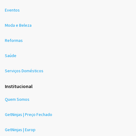
Eventos
Moda e Beleza
Reformas
Saúde
Serviços Domésticos
Institucional
Quem Somos
GetNinjas | Preço Fechado
GetNinjas | Europ