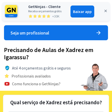
GetNinjas - Cliente
Baixar app
Receba orçamentos grátis
Entrar
+30K
Seja um profissional
Precisando de Aulas de Xadrez em
Igarassu?
Até 4 orçamentos grátis e seguros
Profissionais avaliados
Como funciona o GetNinjas?
Qual serviço de Xadrez está precisando?