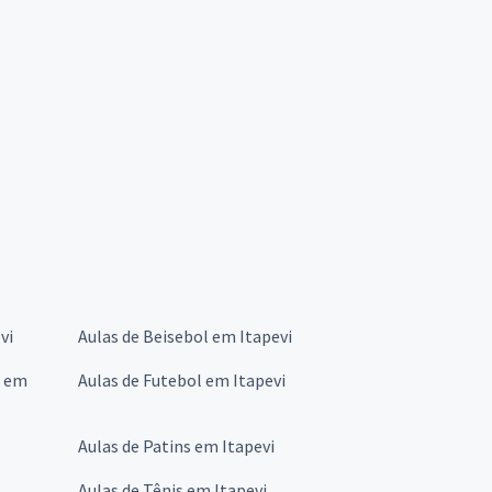
vi
Aulas de Beisebol em Itapevi
s em
Aulas de Futebol em Itapevi
Aulas de Patins em Itapevi
Aulas de Tênis em Itapevi