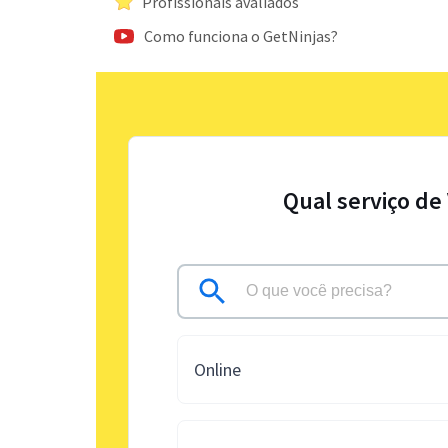
Profissionais avaliados
Como funciona o GetNinjas?
Qual serviço de
Online