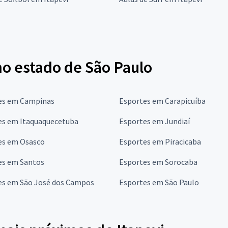
no estado de São Paulo
es em Campinas
Esportes em Carapicuíba
es em Itaquaquecetuba
Esportes em Jundiaí
es em Osasco
Esportes em Piracicaba
es em Santos
Esportes em Sorocaba
es em São José dos Campos
Esportes em São Paulo