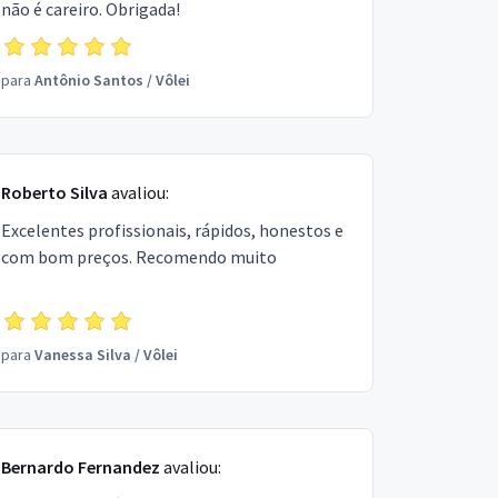
não é careiro. Obrigada!
para
Antônio Santos
/
Vôlei
Roberto Silva
avaliou:
Excelentes profissionais, rápidos, honestos e
com bom preços. Recomendo muito
para
Vanessa Silva
/
Vôlei
Bernardo Fernandez
avaliou: