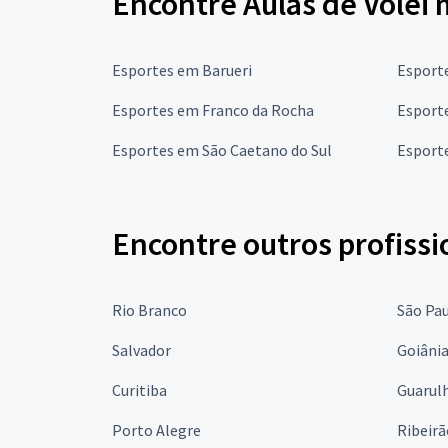
Encontre Aulas de Vôlei 
Esportes em Barueri
Esport
Esportes em Franco da Rocha
Esporte
Esportes em São Caetano do Sul
Esport
Encontre outros profissi
Rio Branco
São Pa
Salvador
Goiâni
Curitiba
Guarul
Porto Alegre
Ribeirã