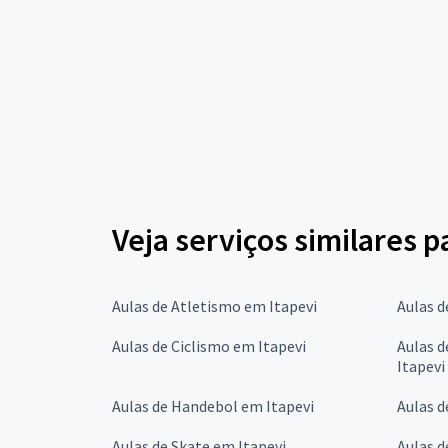
Veja serviços similares p
Aulas de Atletismo em Itapevi
Aulas d
Aulas de Ciclismo em Itapevi
Aulas d
Itapevi
Aulas de Handebol em Itapevi
Aulas d
Aulas de Skate em Itapevi
Aulas d