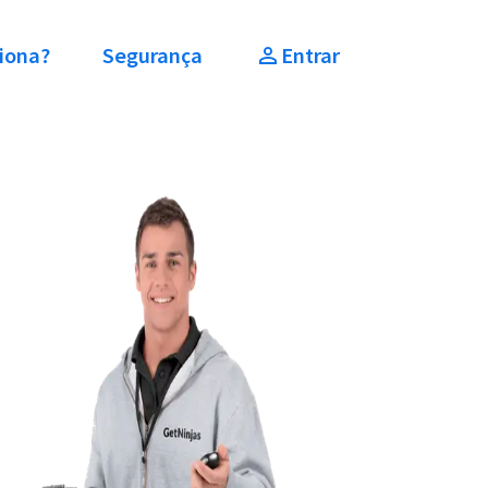
iona?
Segurança
Entrar