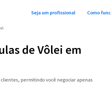
Seja um profissional
Como func
vi
ulas de Vôlei em
r clientes, permitindo você negociar apenas