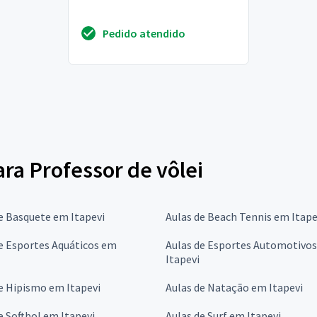
Pedido atendido
ara Professor de vôlei
e Basquete em Itapevi
Aulas de Beach Tennis em Itape
e Esportes Aquáticos em
Aulas de Esportes Automotivo
Itapevi
e Hipismo em Itapevi
Aulas de Natação em Itapevi
e Softbol em Itapevi
Aulas de Surf em Itapevi