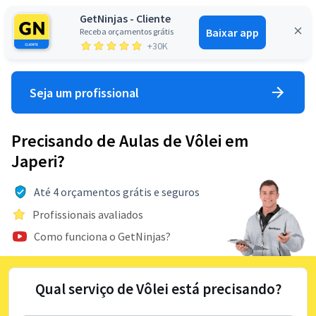
GetNinjas - Cliente
Baixar app
Receba orçamentos grátis
Entrar
+30K
Seja um profissional
Precisando de Aulas de Vôlei em
Japeri?
Até 4 orçamentos grátis e seguros
Profissionais avaliados
Como funciona o GetNinjas?
Qual serviço de Vôlei está precisando?