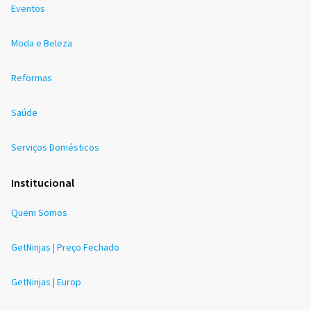
Eventos
Moda e Beleza
Reformas
Saúde
Serviços Domésticos
Institucional
Quem Somos
GetNinjas | Preço Fechado
GetNinjas | Europ