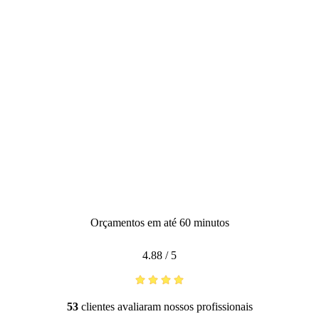
Orçamentos em até 60 minutos
4.88
/
5
53
clientes avaliaram nossos profissionais