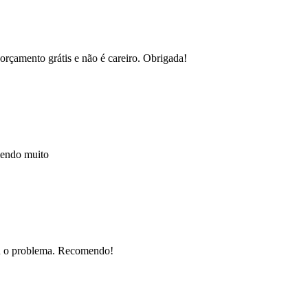
orçamento grátis e não é careiro. Obrigada!
mendo muito
nou o problema. Recomendo!