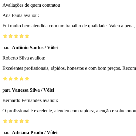
Avaliações de quem contratou
Ana Paula
avaliou:
Fui muito bem atendida com um trabalho de qualidade. Valeu a pena, 
para
Antônio Santos
/
Vôlei
Roberto Silva
avaliou:
Excelentes profissionais, rápidos, honestos e com bom preços. Reco
para
Vanessa Silva
/
Vôlei
Bernardo Fernandez
avaliou:
O profissional é excelente, atendeu com rapidez, atenção e solucio
para
Adriana Prado
/
Vôlei