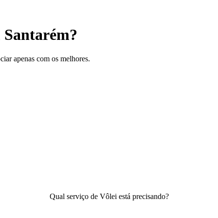
m Santarém?
gociar apenas com os melhores.
Qual serviço de Vôlei está precisando?