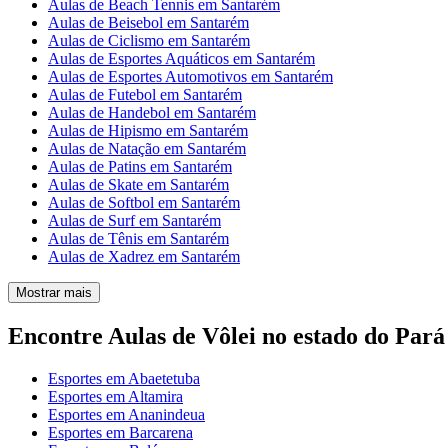
Aulas de Beach Tennis em Santarém
Aulas de Beisebol em Santarém
Aulas de Ciclismo em Santarém
Aulas de Esportes Aquáticos em Santarém
Aulas de Esportes Automotivos em Santarém
Aulas de Futebol em Santarém
Aulas de Handebol em Santarém
Aulas de Hipismo em Santarém
Aulas de Natação em Santarém
Aulas de Patins em Santarém
Aulas de Skate em Santarém
Aulas de Softbol em Santarém
Aulas de Surf em Santarém
Aulas de Tênis em Santarém
Aulas de Xadrez em Santarém
Mostrar mais
Encontre Aulas de Vôlei no estado do Pará
Esportes em Abaetetuba
Esportes em Altamira
Esportes em Ananindeua
Esportes em Barcarena