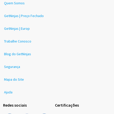
Quem Somos
GetNinjas | Preço Fechado
GetNinjas | Europ
Trabalhe Conosco
Blog do GetNinjas
Segurança
Mapa do Site
Ajuda
Redes sociais
Certificações