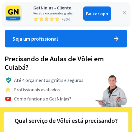
GetNinjas - Cliente
Baixar app
Receba orçamentos grátis
Entrar
+30K
Seja um profissional
Precisando de Aulas de Vôlei em
Cuiabá?
Até 4 orçamentos grátis e seguros
Profissionais avaliados
Como funciona o GetNinjas?
Qual serviço de Vôlei está precisando?