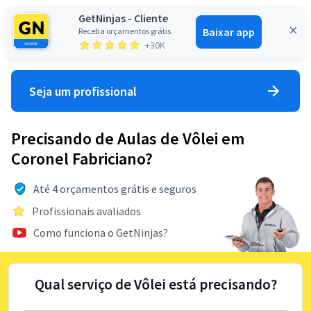
GetNinjas - Cliente
Baixar app
Receba orçamentos grátis
Entrar
+30K
Seja um profissional
Precisando de Aulas de Vôlei em
Coronel Fabriciano?
Até 4 orçamentos grátis e seguros
Profissionais avaliados
Como funciona o GetNinjas?
Qual serviço de Vôlei está precisando?