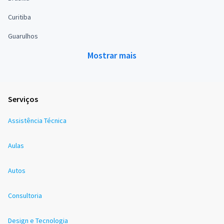
Curitiba
Guarulhos
Mostrar mais
Serviços
Assistência Técnica
Aulas
Autos
Consultoria
Design e Tecnologia