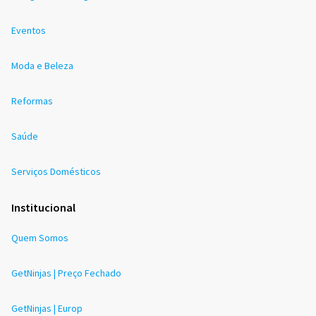
Eventos
Moda e Beleza
Reformas
Saúde
Serviços Domésticos
Institucional
Quem Somos
GetNinjas | Preço Fechado
GetNinjas | Europ