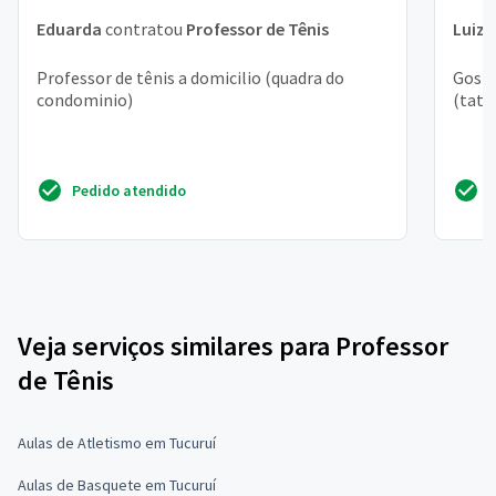
Eduarda
contratou
Professor de Tênis
Luiz 
Professor de tênis a domicilio (quadra do
Gosta
condominio)
(tatu
Pedido atendido
Veja serviços similares para Professor
de Tênis
Aulas de Atletismo em Tucuruí
Aulas de Basquete em Tucuruí