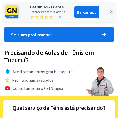
GetNinjas - Cliente
Baixar app
Receba orçamentos grátis
Entrar
+30K
Seja um profissional
Precisando de Aulas de Tênis em
Tucuruí?
Até 4 orçamentos grátis e seguros
Profissionais avaliados
Como funciona o GetNinjas?
Qual serviço de Tênis está precisando?