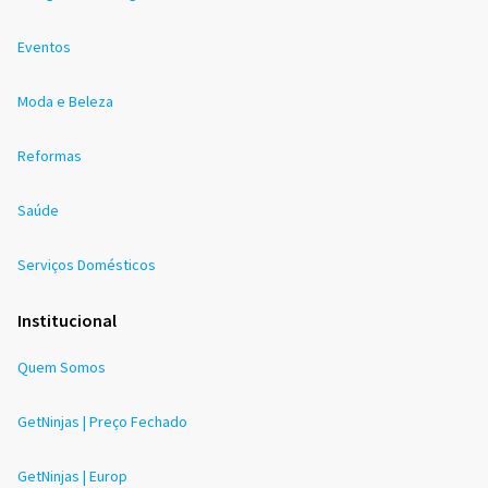
Eventos
Moda e Beleza
Reformas
Saúde
Serviços Domésticos
Institucional
Quem Somos
GetNinjas | Preço Fechado
GetNinjas | Europ