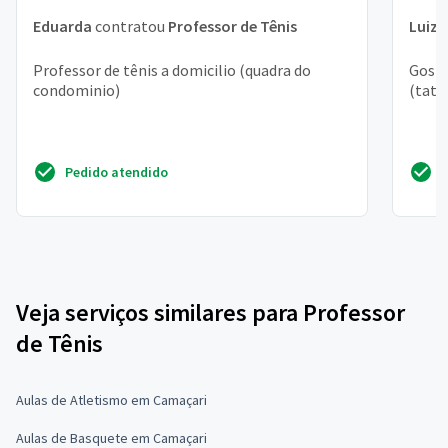
Eduarda
contratou
Professor de Tênis
Luiz 
Professor de tênis a domicilio (quadra do
Gosta
condominio)
(tatu
Pedido atendido
Veja serviços similares para Professor
de Tênis
Aulas de Atletismo em Camaçari
Aulas de Basquete em Camaçari