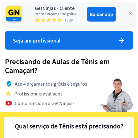
GetNinjas - Cliente
Baixar app
Receba orçamentos grátis
Entrar
+30K
Seja um profissional
Precisando de Aulas de Tênis em
Camaçari?
Até 4 orçamentos grátis e seguros
Profissionais avaliados
Como funciona o GetNinjas?
Qual serviço de Tênis está precisando?