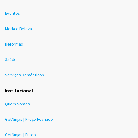
Eventos
Moda e Beleza
Reformas
Saúde
Serviços Domésticos
Institucional
Quem Somos
GetNinjas | Preço Fechado
GetNinjas | Europ