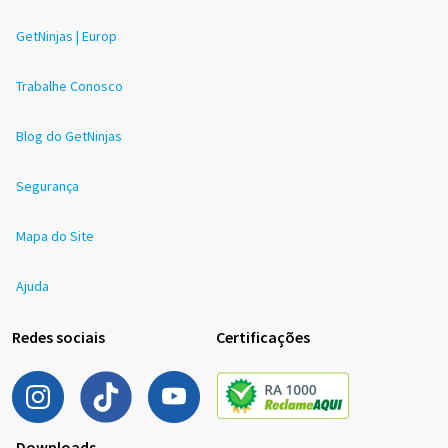
GetNinjas | Europ
Trabalhe Conosco
Blog do GetNinjas
Segurança
Mapa do Site
Ajuda
Redes sociais
Certificações
Downloads