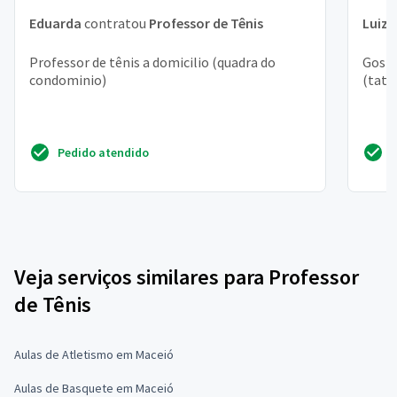
Eduarda
contratou
Professor de Tênis
Luiz 
Professor de tênis a domicilio (quadra do
Gosta
condominio)
(tatu
Pedido atendido
Veja serviços similares para Professor
de Tênis
Aulas de Atletismo em Maceió
Aulas de Basquete em Maceió