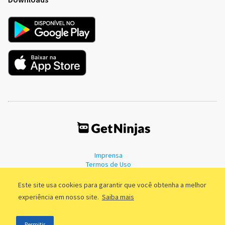
Imprensa
Termos de Uso
Política de Privacidade
Este site usa cookies para garantir que você obtenha a melhor
experiência em nosso site.
Saiba mais
©2011 - 2026, GetNinjas LTDA. CNPJ 55.744.877/0001-89 - Rua Dr.
Permitir