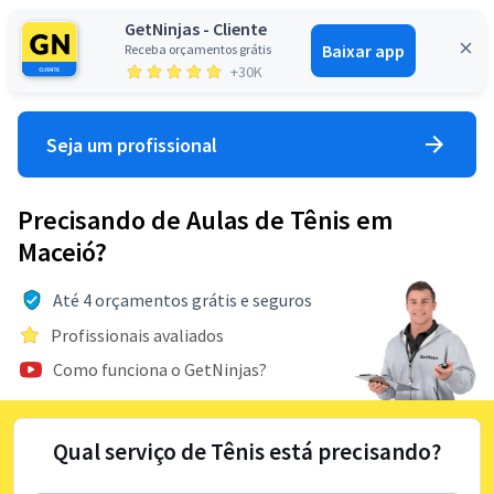
GetNinjas - Cliente
Baixar app
Receba orçamentos grátis
Entrar
+30K
Seja um profissional
Precisando de Aulas de Tênis em
Maceió?
Até 4 orçamentos grátis e seguros
Profissionais avaliados
Como funciona o GetNinjas?
Qual serviço de Tênis está precisando?