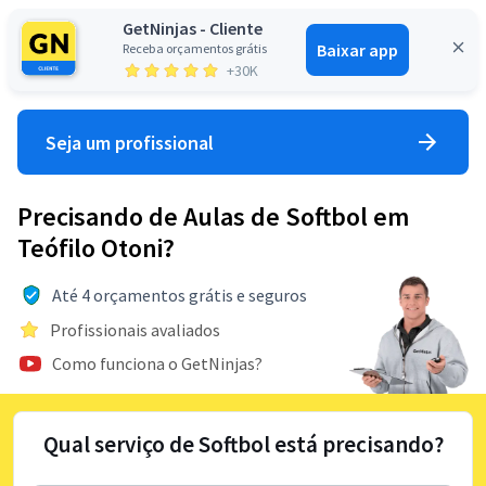
GetNinjas - Cliente
Baixar app
Receba orçamentos grátis
Entrar
+30K
Seja um profissional
Precisando de Aulas de Softbol em
Teófilo Otoni?
Até 4 orçamentos grátis e seguros
Profissionais avaliados
Como funciona o GetNinjas?
Qual serviço de Softbol está precisando?