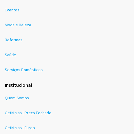
Eventos
Moda e Beleza
Reformas
Saúde
Serviços Domésticos
Institucional
Quem Somos
GetNinjas | Preço Fechado
GetNinjas | Europ