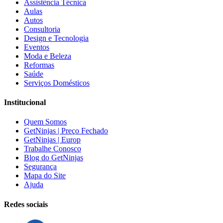
Assistência Técnica
Aulas
Autos
Consultoria
Design e Tecnologia
Eventos
Moda e Beleza
Reformas
Saúde
Serviços Domésticos
Institucional
Quem Somos
GetNinjas | Preço Fechado
GetNinjas | Europ
Trabalhe Conosco
Blog do GetNinjas
Segurança
Mapa do Site
Ajuda
Redes sociais