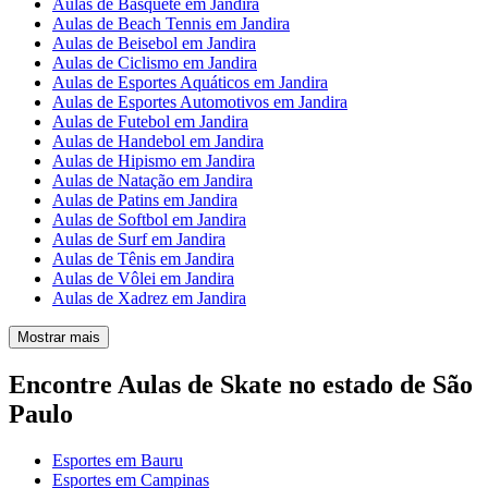
Aulas de Basquete em Jandira
Aulas de Beach Tennis em Jandira
Aulas de Beisebol em Jandira
Aulas de Ciclismo em Jandira
Aulas de Esportes Aquáticos em Jandira
Aulas de Esportes Automotivos em Jandira
Aulas de Futebol em Jandira
Aulas de Handebol em Jandira
Aulas de Hipismo em Jandira
Aulas de Natação em Jandira
Aulas de Patins em Jandira
Aulas de Softbol em Jandira
Aulas de Surf em Jandira
Aulas de Tênis em Jandira
Aulas de Vôlei em Jandira
Aulas de Xadrez em Jandira
Mostrar mais
Encontre Aulas de Skate no estado de São
Paulo
Esportes em Bauru
Esportes em Campinas