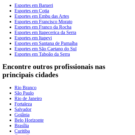
Esportes em Barueri
Esportes em Cotia
Esportes em Embu das Artes
Esportes em Francisco Morato
Esportes em Franco da Rocha
Esportes em Itapecerica da Serra
Esportes em Itapevi
Esportes em Santana de Parnaíba
Esportes em São Caetano do Sul
Esportes em Taboão da Serra
Encontre outros profissionais nas
principais cidades
Rio Branco
São Paulo
Rio de Janeiro
Fortaleza
Salvador
Goiânia
Belo Horizonte
Brasília
Curitiba