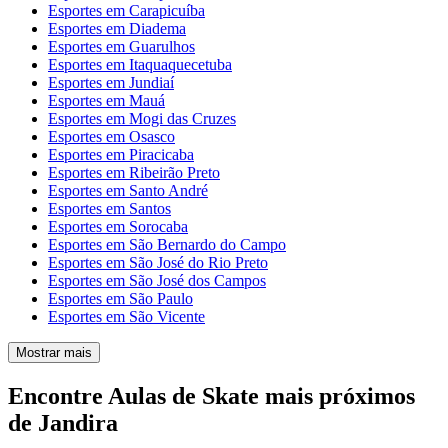
Esportes em Carapicuíba
Esportes em Diadema
Esportes em Guarulhos
Esportes em Itaquaquecetuba
Esportes em Jundiaí
Esportes em Mauá
Esportes em Mogi das Cruzes
Esportes em Osasco
Esportes em Piracicaba
Esportes em Ribeirão Preto
Esportes em Santo André
Esportes em Santos
Esportes em Sorocaba
Esportes em São Bernardo do Campo
Esportes em São José do Rio Preto
Esportes em São José dos Campos
Esportes em São Paulo
Esportes em São Vicente
Mostrar mais
Encontre Aulas de Skate mais próximos
de Jandira