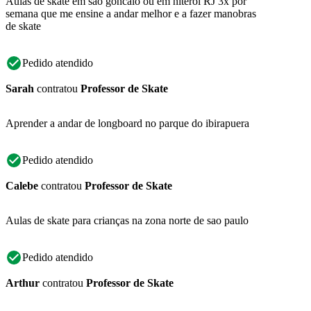
Aulas de skate em sao goncalo ou em niteroi RJ 3x por
semana que me ensine a andar melhor e a fazer manobras
de skate
Pedido atendido
Sarah
contratou
Professor de Skate
Aprender a andar de longboard no parque do ibirapuera
Pedido atendido
Calebe
contratou
Professor de Skate
Aulas de skate para crianças na zona norte de sao paulo
Pedido atendido
Arthur
contratou
Professor de Skate