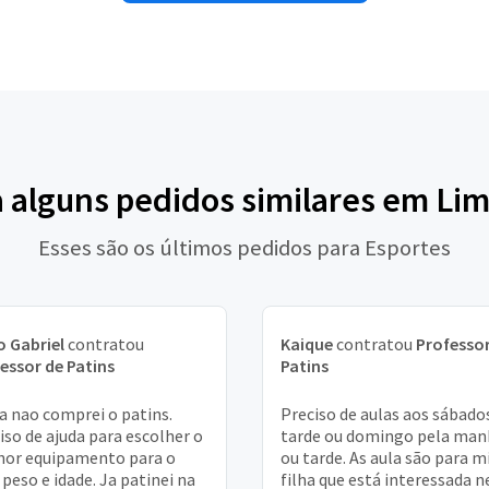
a alguns pedidos similares em Lim
Esses são os últimos pedidos para Esportes
 Gabriel
contratou
Kaique
contratou
Professor
essor de Patins
Patins
a nao comprei o patins.
Preciso de aulas aos sábado
iso de ajuda para escolher o
tarde ou domingo pela man
or equipamento para o
ou tarde. As aula são para 
peso e idade. Ja patinei na
filha que está interessada n