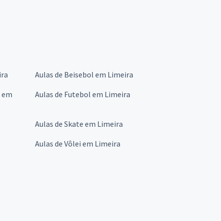
ira
Aulas de Beisebol em Limeira
s em
Aulas de Futebol em Limeira
Aulas de Skate em Limeira
Aulas de Vôlei em Limeira