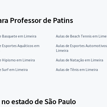
ara Professor de Patins
e Basquete em Limeira
Aulas de Beach Tennis em Lime
e Esportes Aquáticos em
Aulas de Esportes Automotivo
a
Limeira
de Hipismo em Limeira
Aulas de Natação em Limeira
e Surf em Limeira
Aulas de Tênis em Limeira
 no estado de São Paulo