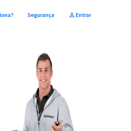
iona?
Segurança
Entrar