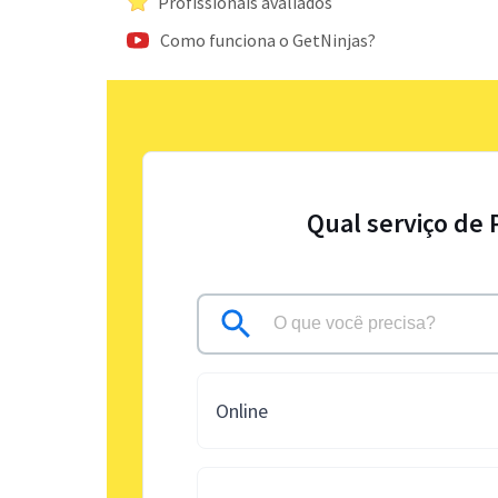
Profissionais avaliados
Como funciona o GetNinjas?
Qual serviço de 
Online