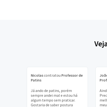
Vej
Nicolas
contratou
Professor de
João
Patins
Prof
Já ando de patins, porém
Aind
sempre andei mal e estou há
Prec
algum tempo sem praticar.
melh
Gostaria de saber postura
meu 