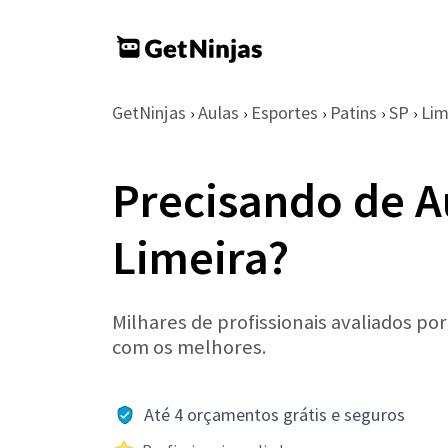
GetNinjas
Aulas
Esportes
Patins
SP
Lim
›
›
›
›
›
Precisando de A
Limeira?
Milhares de profissionais avaliados po
com os melhores.
Até 4 orçamentos grátis e seguros