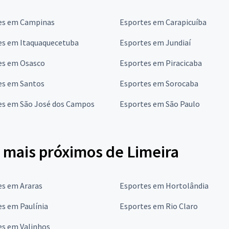
es em Campinas
Esportes em Carapicuíba
es em Itaquaquecetuba
Esportes em Jundiaí
es em Osasco
Esportes em Piracicaba
es em Santos
Esportes em Sorocaba
es em São José dos Campos
Esportes em São Paulo
 mais próximos de Limeira
es em Araras
Esportes em Hortolândia
s em Paulínia
Esportes em Rio Claro
es em Valinhos