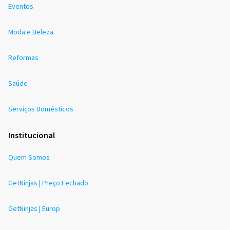
Eventos
Moda e Beleza
Reformas
Saúde
Serviços Domésticos
Institucional
Quem Somos
GetNinjas | Preço Fechado
GetNinjas | Europ