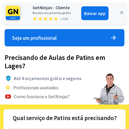
GetNinjas - Cliente
Baixar app
Receba orçamentos grátis
Entrar
+30K
Seja um profissional
Precisando de Aulas de Patins em
Lages?
Até 4 orçamentos grátis e seguros
Profissionais avaliados
Como funciona o GetNinjas?
Qual serviço de Patins está precisando?