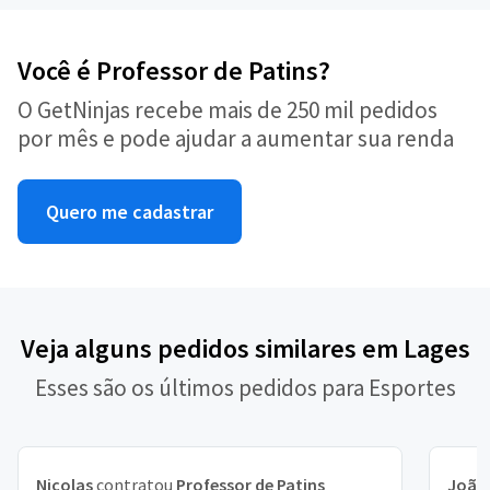
Você é Professor de Patins?
O GetNinjas recebe mais de 250 mil pedidos
por mês e pode ajudar a aumentar sua renda
Quero me cadastrar
Veja alguns pedidos similares em Lages
Esses são os últimos pedidos para Esportes
Nicolas
contratou
Professor de Patins
João 