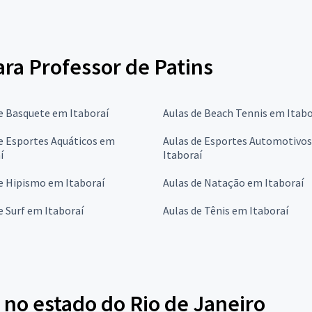
ara Professor de Patins
e Basquete em Itaboraí
Aulas de Beach Tennis em Itabo
e Esportes Aquáticos em
Aulas de Esportes Automotivo
í
Itaboraí
e Hipismo em Itaboraí
Aulas de Natação em Itaboraí
e Surf em Itaboraí
Aulas de Tênis em Itaboraí
 no estado do Rio de Janeiro