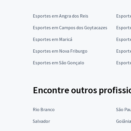
Esportes em Angra dos Reis
Esport
Esportes em Campos dos Goytacazes
Esport
Esportes em Maricá
Esport
Esportes em Nova Friburgo
Esport
Esportes em São Gonçalo
Esporte
Encontre outros profissi
Rio Branco
São Pa
Salvador
Goiâni