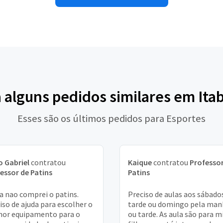
 alguns pedidos similares em Ita
Esses são os últimos pedidos para Esportes
 Gabriel
contratou
Kaique
contratou
Professor
essor de Patins
Patins
a nao comprei o patins.
Preciso de aulas aos sábado
iso de ajuda para escolher o
tarde ou domingo pela man
or equipamento para o
ou tarde. As aula são para 