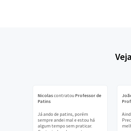
Veja
Nicolas
contratou
Professor de
João
Patins
Prof
Já ando de patins, porém
Aind
sempre andei mal e estou há
Prec
algum tempo sem praticar.
melh