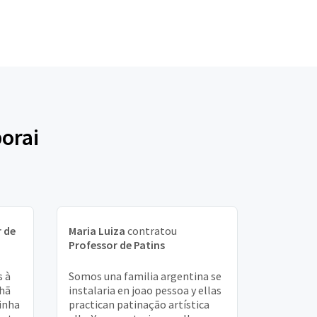
borai
 de
Maria Luiza
contratou
Professor de Patins
s à
Somos una familia argentina se
hã
instalaria en joao pessoa y ellas
minha
practican patinação artística