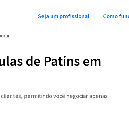
Seja um profissional
Como fun
borai
ulas de Patins em
r clientes, permitindo você negociar apenas