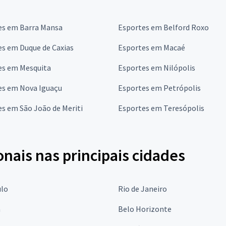
es em Barra Mansa
Esportes em Belford Roxo
es em Duque de Caxias
Esportes em Macaé
es em Mesquita
Esportes em Nilópolis
es em Nova Iguaçu
Esportes em Petrópolis
s em São João de Meriti
Esportes em Teresópolis
onais nas principais cidades
ulo
Rio de Janeiro
a
Belo Horizonte