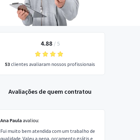
4.88
/
5
53
clientes avaliaram nossos profissionais
Avaliações de quem contratou
Ana Paula
avaliou:
Fui muito bem atendida com um trabalho de
qualidade. Valeu a pena, orçamento grátis e