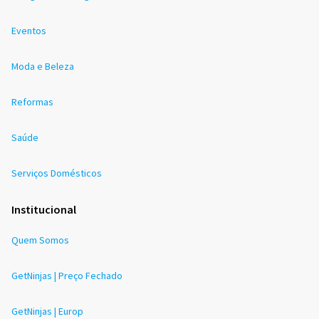
Eventos
Moda e Beleza
Reformas
Saúde
Serviços Domésticos
Institucional
Quem Somos
GetNinjas | Preço Fechado
GetNinjas | Europ