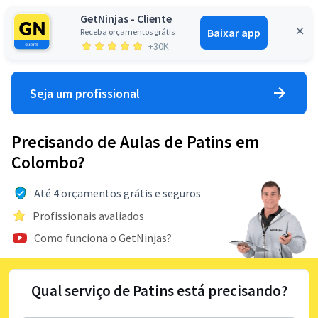
GetNinjas - Cliente
Baixar app
Receba orçamentos grátis
Entrar
+30K
Seja um profissional
Precisando de Aulas de Patins em
Colombo?
Até 4 orçamentos grátis e seguros
Profissionais avaliados
Como funciona o GetNinjas?
Qual serviço de Patins está precisando?