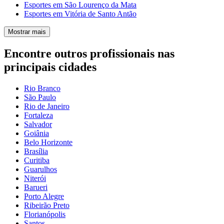
Esportes em São Lourenço da Mata
Esportes em Vitória de Santo Antão
Mostrar mais
Encontre outros profissionais nas
principais cidades
Rio Branco
São Paulo
Rio de Janeiro
Fortaleza
Salvador
Goiânia
Belo Horizonte
Brasília
Curitiba
Guarulhos
Niterói
Barueri
Porto Alegre
Ribeirão Preto
Florianópolis
Santos