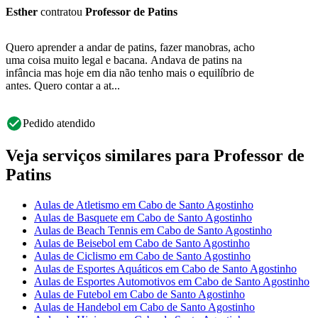
Esther
contratou
Professor de Patins
Quero aprender a andar de patins, fazer manobras, acho
uma coisa muito legal e bacana. Andava de patins na
infância mas hoje em dia não tenho mais o equilíbrio de
antes. Quero contar a at...
Pedido atendido
Veja serviços similares para Professor de
Patins
Aulas de Atletismo em Cabo de Santo Agostinho
Aulas de Basquete em Cabo de Santo Agostinho
Aulas de Beach Tennis em Cabo de Santo Agostinho
Aulas de Beisebol em Cabo de Santo Agostinho
Aulas de Ciclismo em Cabo de Santo Agostinho
Aulas de Esportes Aquáticos em Cabo de Santo Agostinho
Aulas de Esportes Automotivos em Cabo de Santo Agostinho
Aulas de Futebol em Cabo de Santo Agostinho
Aulas de Handebol em Cabo de Santo Agostinho