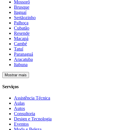
Mossoró
Brusque
Itaguaí
Sertãozinho
Palhoça
Cubatão
Resende
Macapá
Cambé
Tatuí
Paranaguá
Araçatuba
Itabuna
Mostrar mais
Serviços
Assistência Técnica
Aulas
Autos
Consultoria
Design e Tecnologia
Eventos
Moda e Beleza