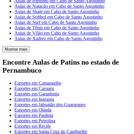
Aulas de Hipismo em Cabo de Santo Agostinho
Aulas de Natação em Cabo de Santo Agostinho
Aulas de Skate em Cabo de Santo Agostinho
Aulas de Softbol em Cabo de Santo Agostinho
Aulas de Surf em Cabo de Santo Agostinho
Aulas de Tênis em Cabo de Santo Agostinho
Aulas de Vôlei em Cabo de Santo Agostinho
Aulas de Xadrez em Cabo de Santo Agostinho
Mostrar mais
Encontre Aulas de Patins no estado de
Pernambuco
Esportes em Camaragibe
Esportes em Caruaru
Esportes em Garanhuns
Esportes em Igarassu
Esportes em Jaboatão dos Guararapes
Esportes em Olinda
Esportes em Paulista
Esportes em Petrolina
Esportes em Recife
Esportes em Santa Cruz do Capibaribe