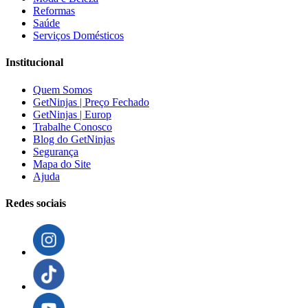
Reformas
Saúde
Serviços Domésticos
Institucional
Quem Somos
GetNinjas | Preço Fechado
GetNinjas | Europ
Trabalhe Conosco
Blog do GetNinjas
Segurança
Mapa do Site
Ajuda
Redes sociais