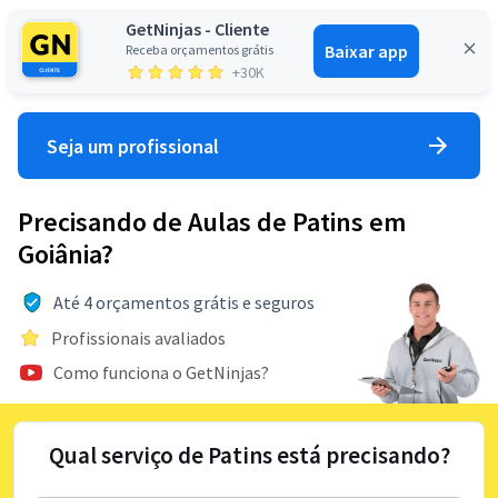
GetNinjas - Cliente
Baixar app
Receba orçamentos grátis
Entrar
+30K
Seja um profissional
Precisando de Aulas de Patins em
Goiânia?
Até 4 orçamentos grátis e seguros
Profissionais avaliados
Como funciona o GetNinjas?
Qual serviço de Patins está precisando?