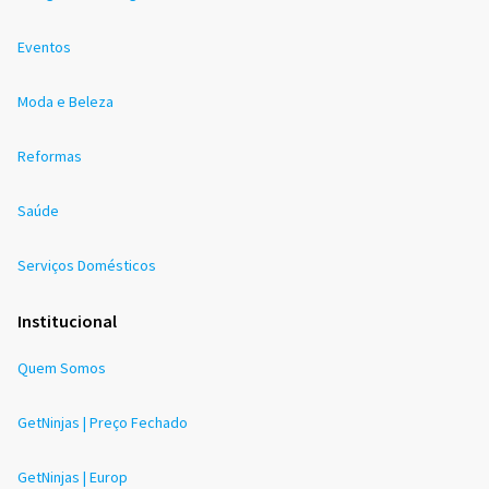
Eventos
Moda e Beleza
Reformas
Saúde
Serviços Domésticos
Institucional
Quem Somos
GetNinjas | Preço Fechado
GetNinjas | Europ