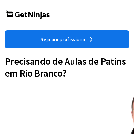
Seja um profissional
Precisando de Aulas de Patins
em Rio Branco?