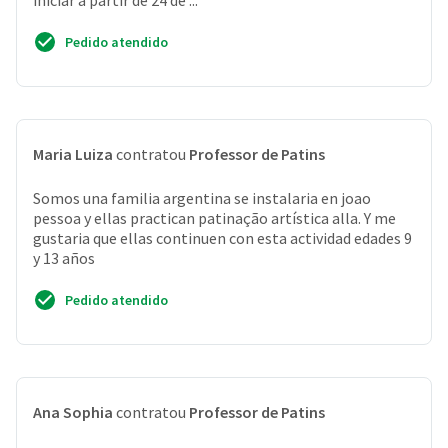
iniciar a partir de 24 de ...
Pedido atendido
Maria Luiza
contratou
Professor de Patins
Somos una familia argentina se instalaria en joao
pessoa y ellas practican patinação artística alla. Y me
gustaria que ellas continuen con esta actividad edades 9
y 13 años
Pedido atendido
Ana Sophia
contratou
Professor de Patins