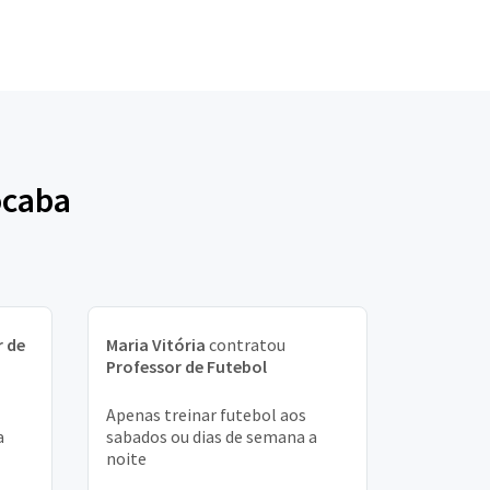
ocaba
r de
Maria Vitória
contratou
Professor de Futebol
Apenas treinar futebol aos
a
sabados ou dias de semana a
noite