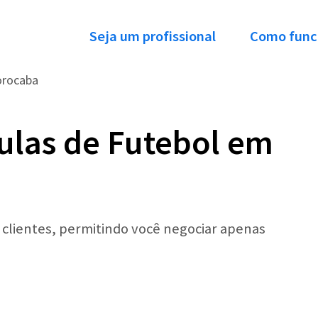
Seja um profissional
Como func
orocaba
ulas de Futebol em
r clientes, permitindo você negociar apenas