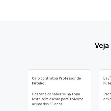
Veja
Caio
contratou
Professor de
Laví
Futebol
Fut
Gostaria de saber se na zona
Prof
leste tem escola para goleiros
em d
acima dos 50 anos