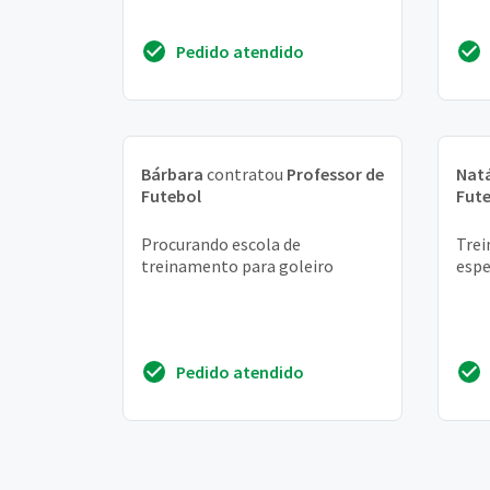
Pedido atendido
Bárbara
contratou
Professor de
Natá
Futebol
Fut
Procurando escola de
Trei
treinamento para goleiro
espe
Pedido atendido