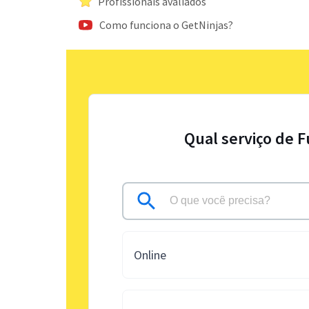
Profissionais avaliados
Como funciona o GetNinjas?
Qual serviço de 
Online