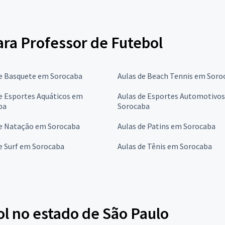
para Professor de Futebol
de Basquete em Sorocaba
Aulas de Beach Tennis em Soro
e Esportes Aquáticos em
Aulas de Esportes Automotivo
ba
Sorocaba
de Natação em Sorocaba
Aulas de Patins em Sorocaba
e Surf em Sorocaba
Aulas de Tênis em Sorocaba
l no estado de São Paulo