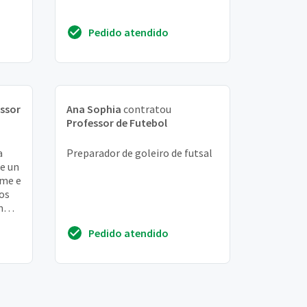
Pedido atendido
ssor
Ana Sophia
contratou
Professor de Futebol
a
Preparador de goleiro de futsal
de un
ime e
os
m
Pedido atendido