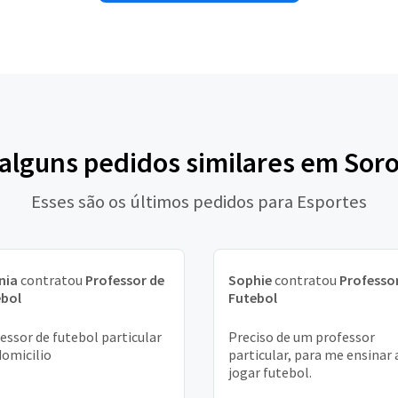
 alguns pedidos similares em Sor
Esses são os últimos pedidos para Esportes
nia
contratou
Professor de
Sophie
contratou
Professo
ebol
Futebol
essor de futebol particular
Preciso de um professor
omicilio
particular, para me ensinar 
jogar futebol.