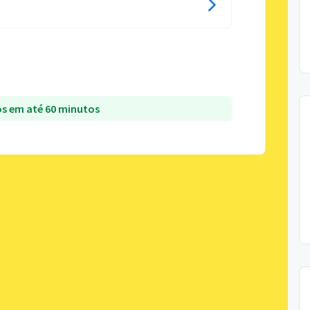
s em até 60 minutos