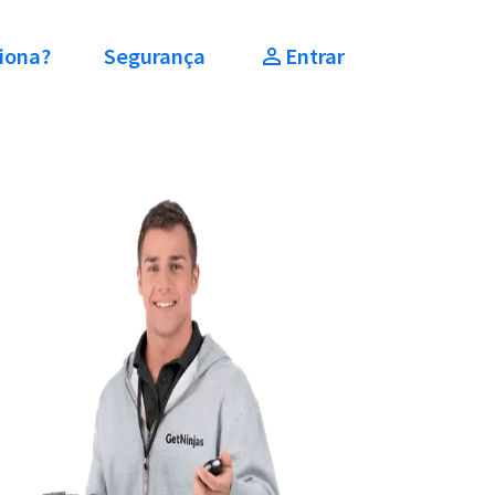
iona?
Segurança
Entrar