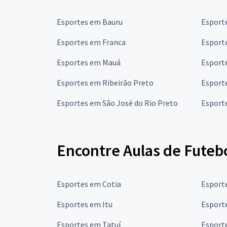
Esportes em Bauru
Esport
Esportes em Franca
Esport
Esportes em Mauá
Esport
Esportes em Ribeirão Preto
Esport
Esportes em São José do Rio Preto
Esport
Encontre Aulas de Futeb
Esportes em Cotia
Esport
Esportes em Itu
Esport
Esportes em Tatuí
Esport