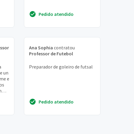
Pedido atendido
ssor
Ana Sophia
contratou
Professor de Futebol
a
Preparador de goleiro de futsal
de un
ime e
os
m
Pedido atendido