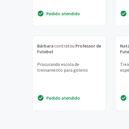
Pedido atendido
Bárbara
contratou
Professor de
Natá
Futebol
Fut
Procurando escola de
Trei
treinamento para goleiro
espe
Pedido atendido