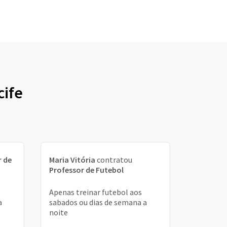
cife
r de
Maria Vitória
contratou
Professor de Futebol
Apenas treinar futebol aos
a
sabados ou dias de semana a
noite