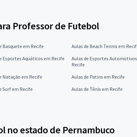
para Professor de Futebol
e Basquete em Recife
Aulas de Beach Tennis em Recif
e Esportes Aquáticos em Recife
Aulas de Esportes Automotivo
Recife
e Natação em Recife
Aulas de Patins em Recife
e Surf em Recife
Aulas de Tênis em Recife
ol no estado de Pernambuco