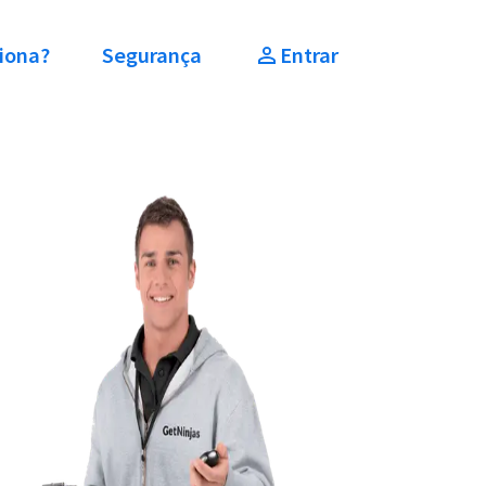
iona?
Segurança
Entrar