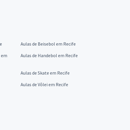
e
Aulas de Beisebol em Recife
s em
Aulas de Handebol em Recife
Aulas de Skate em Recife
Aulas de Vôlei em Recife