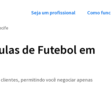
Seja um profissional
Como func
ecife
ulas de Futebol em
r clientes, permitindo você negociar apenas