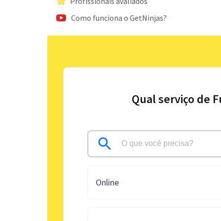
Profissionais avaliados
Como funciona o GetNinjas?
Qual serviço de 
Online