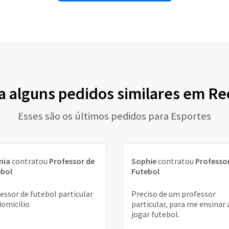
a alguns pedidos similares em Re
Esses são os últimos pedidos para Esportes
nia
contratou
Professor de
Sophie
contratou
Professo
ebol
Futebol
essor de futebol particular
Preciso de um professor
omicilio
particular, para me ensinar 
jogar futebol.