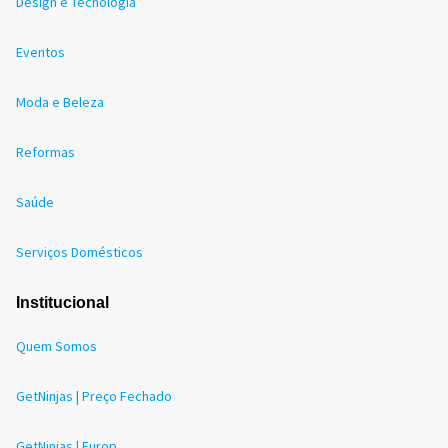
Design e Tecnologia
Eventos
Moda e Beleza
Reformas
Saúde
Serviços Domésticos
Institucional
Quem Somos
GetNinjas | Preço Fechado
GetNinjas | Europ