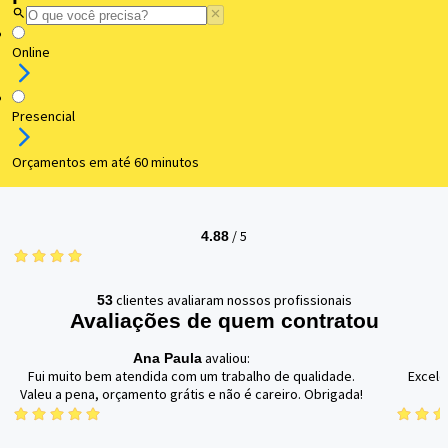
Online
Presencial
Orçamentos em até 60 minutos
/
5
4.88
clientes avaliaram nossos profissionais
53
Avaliações de quem contratou
avaliou:
Ana Paula
Fui muito bem atendida com um trabalho de qualidade.
Excele
Valeu a pena, orçamento grátis e não é careiro. Obrigada!