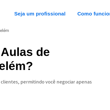
Seja um profissional
Como funcio
elém
 Aulas de
Belém?
r clientes, permitindo você negociar apenas