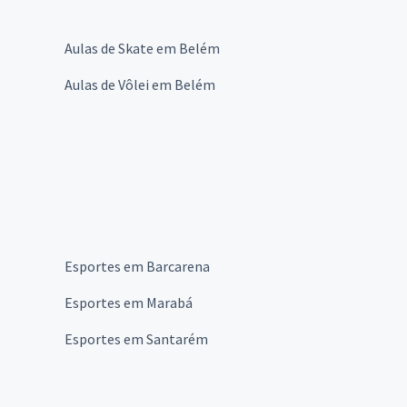
Aulas de Skate em Belém
Aulas de Vôlei em Belém
Esportes em Barcarena
Esportes em Marabá
Esportes em Santarém