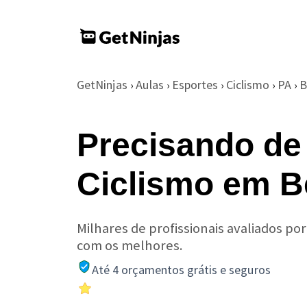
GetNinjas
Aulas
Esportes
Ciclismo
PA
B
›
›
›
›
›
Precisando de
Ciclismo em 
Milhares de profissionais avaliados po
com os melhores.
Até 4 orçamentos grátis e seguros