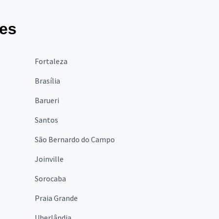
des
Fortaleza
Brasília
Barueri
Santos
São Bernardo do Campo
Joinville
Sorocaba
Praia Grande
Uberlândia