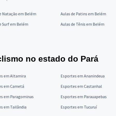
de Natação em Belém
Aulas de Patins em Belém
e Surf em Belém
Aulas de Tênis em Belém
clismo no estado do Pará
es em Altamira
Esportes em Ananindeua
es em Cametá
Esportes em Castanhal
es em Paragominas
Esportes em Parauapebas
s em Tailândia
Esportes em Tucuruí