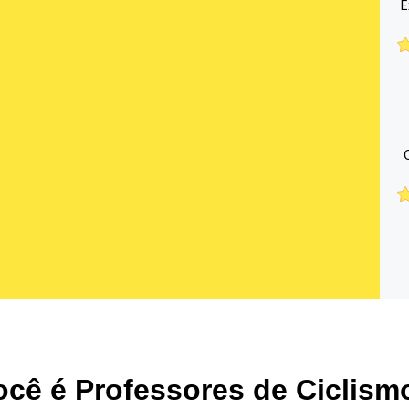
E
ocê é Professores de Ciclism