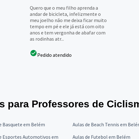
Quero que o meu filho aprenda a
andar de bicicleta, infelizmente o
meu joelho não me deixa ficar muito
tempo em pé e ele já está com oito
anos e tem vergonha de abafar com
as rodinhas atr...
Pedido atendido
es para Professores de Ciclis
de Basquete em Belém
Aulas de Beach Tennis em Bel
de Esportes Automotivos em
Aulas de Futebol em Belém