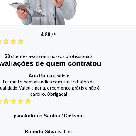
/
5
4.88
clientes avaliaram nossos profissionais
53
valiações de quem contratou
avaliou:
Ana Paula
Fui muito bem atendida com um trabalho de
ualidade. Valeu a pena, orçamento grátis e não é
careiro. Obrigada!
para
Antônio Santos
/
Ciclismo
avaliou:
Roberto Silva