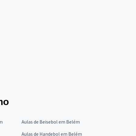
mo
ém
Aulas de Beisebol em Belém
Aulas de Handebol em Belém