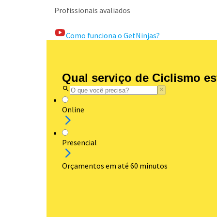
Profissionais avaliados
Como funciona o GetNinjas?
Qual serviço de Ciclismo e
Online
Presencial
Orçamentos em até 60 minutos