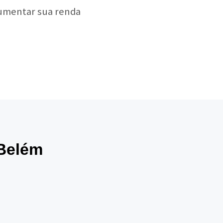
aumentar sua renda
 Belém