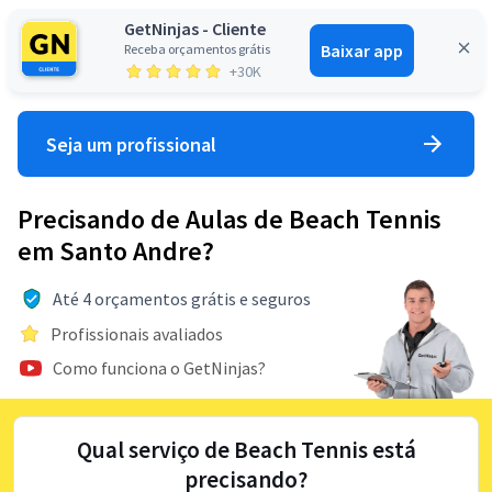
GetNinjas - Cliente
Baixar app
Receba orçamentos grátis
Entrar
+30K
Seja um profissional
Precisando de Aulas de Beach Tennis
em Santo Andre?
Até 4 orçamentos grátis e seguros
Profissionais avaliados
Como funciona o GetNinjas?
Qual serviço de Beach Tennis está
precisando?