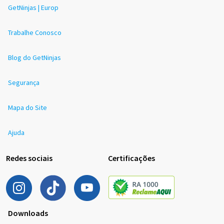
GetNinjas | Europ
Trabalhe Conosco
Blog do GetNinjas
Segurança
Mapa do Site
Ajuda
Redes sociais
Certificações
Downloads