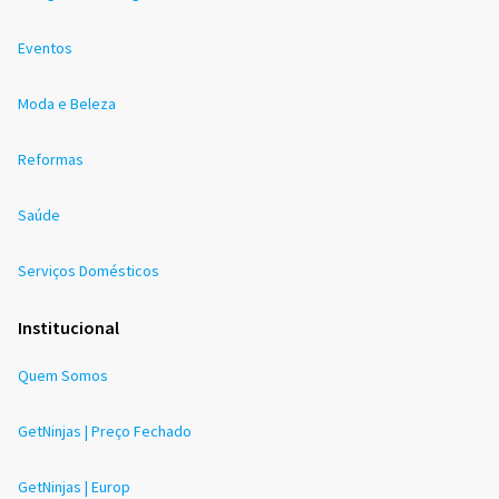
Eventos
Moda e Beleza
Reformas
Saúde
Serviços Domésticos
Institucional
Quem Somos
GetNinjas | Preço Fechado
GetNinjas | Europ